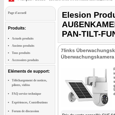
Elesion Prod
Page d'accueil
AUßENKAMER
Produits:
PAN-TILT-F
Actuels produits
Anciens produits
7links Überwachungsk
Tous produits
Überwachungskamera
Accessoires produits
P
Eléments de support:
s
Téléchargement de notices,
pilotes, vidéos
5
FAQ service technique
Expériences, Contributions
Forum de discussion