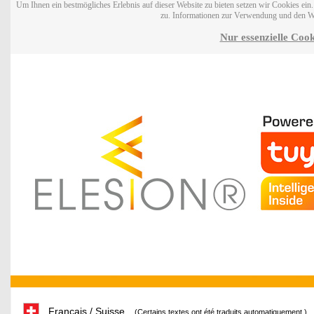
Um Ihnen ein bestmögliches Erlebnis auf dieser Website zu bieten setzen wir Cookies ei
zu. Informationen zur Verwendung und den W
Nur essenzielle Cook
Français / Suisse
(Certains textes ont été traduits automatiquement.)