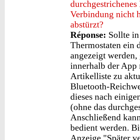
durchgestrichenes
Verbindung nicht h
abstürzt?
Réponse:
Sollte i
Thermostaten ein 
angezeigt werden, 
innerhalb der App 
Artikelliste zu akt
Bluetooth-Reichwe
dieses nach einig
(ohne das durchge
Anschließend kann
bedient werden. Bi
Anzeige "Später v