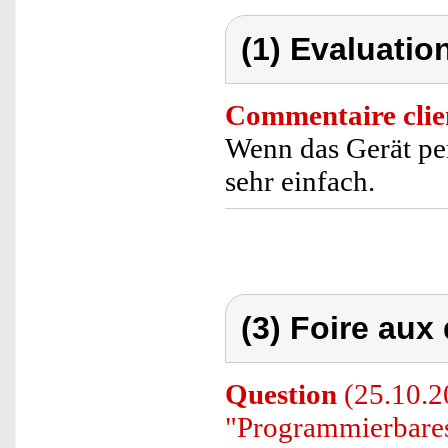
(1) Evaluation
Commentaire clie
Wenn das Gerät per 
sehr einfach.
(3) Foire aux
Question
(25.10.2
"Programmierbares