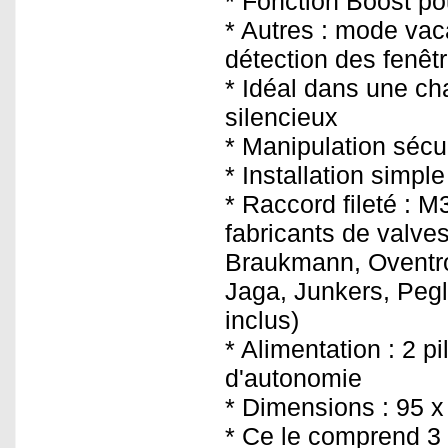
* Fonction Boost po
* Autres : mode vac
détection des fenêt
* Idéal dans une c
silencieux
* Manipulation sécur
* Installation simple
* Raccord fileté : 
fabricants de valve
Braukmann, Oventro
Jaga, Junkers, Pegl
inclus)
* Alimentation : 2 p
d'autonomie
* Dimensions : 95 x
* Ce le comprend 3 