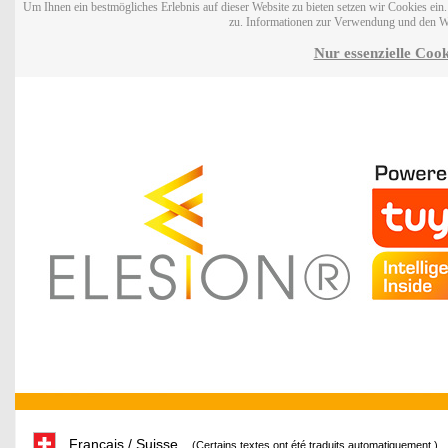
Um Ihnen ein bestmögliches Erlebnis auf dieser Website zu bieten setzen wir Cookies ei
zu. Informationen zur Verwendung und den W
Nur essenzielle Cook
Français / Suisse
(Certains textes ont été traduits automatiquement.)