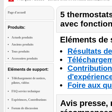
5 thermostat
Page d'accueil
avec fonctio
Produits:
Eléments de s
Actuels produits
Anciens produits
Résultats de
Tous produits
Téléchargeme
Accessoires produits
Contribution
Eléments de support:
d'expérienc
Téléchargement de notices,
pilotes, vidéos
Foire aux q
FAQ service technique
Expériences, Contributions
Avis presse, 
Forum de discussion