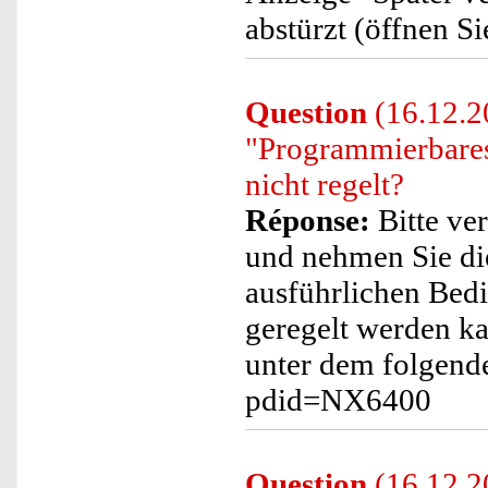
abstürzt (öffnen Si
Question
(16.12.20
"Programmierbares
nicht regelt?
Réponse:
Bitte ve
und nehmen Sie di
ausführlichen Bedi
geregelt werden ka
unter dem folgende
pdid=NX6400
Question
(16.12.2