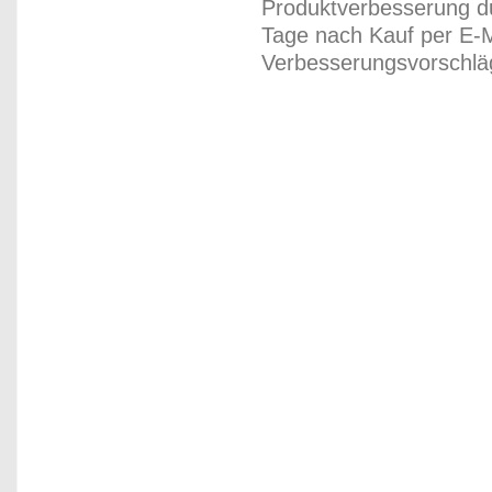
Produktverbesserung du
Tage nach Kauf per E-M
Verbesserungsvorschläg