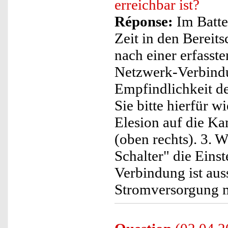
erreichbar ist?
Réponse:
Im Batter
Zeit in den Bereit
nach einer erfasst
Netzwerk-Verbindu
Empfindlichkeit de
Sie bitte hierfür w
Elesion auf die Ka
(oben rechts). 3. 
Schalter" die Eins
Verbindung ist aus
Stromversorgung 