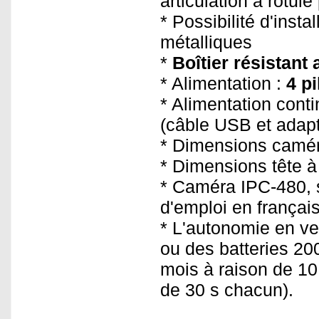
articulation à rotule
* Possibilité d'insta
métalliques
*
Boîtier résistant 
* Alimentation :
4 pi
* Alimentation cont
(câble USB et adapt
* Dimensions caméra
* Dimensions tête à 
* Caméra IPC-480, 
d'emploi en françai
* L'autonomie en vei
ou des batteries 20
mois à raison de 10 
de 30 s chacun).