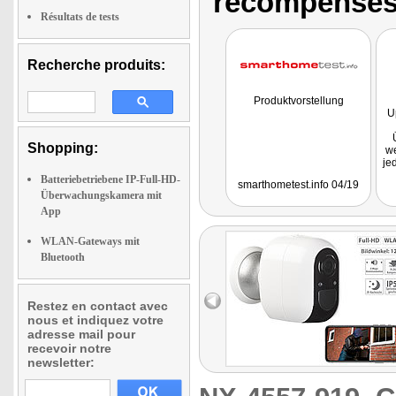
récompenses
Résultats de tests
Recherche produits:
Produktvorstellung
U
Shopping:
we
je
Batteriebetriebene IP-Full-HD-
smarthometest.info 04/19
Überwachungskamera mit
App
WLAN-Gateways mit
Bluetooth
Restez en contact avec
nous et indiquez votre
adresse mail pour
recevoir notre
newsletter: