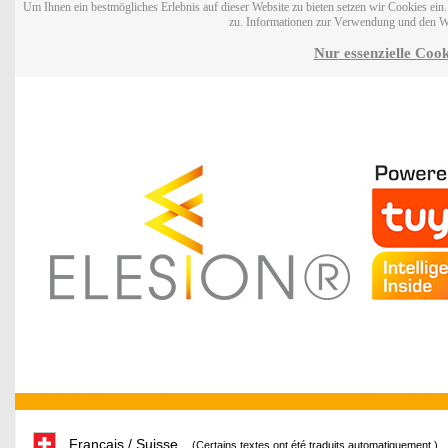
Um Ihnen ein bestmögliches Erlebnis auf dieser Website zu bieten setzen wir Cookies ei
zu. Informationen zur Verwendung und den W
Nur essenzielle Cook
Français / Suisse
(Certains textes ont été traduits automatiquement.)