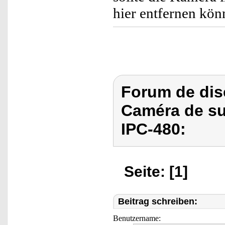
hier entfernen kön
Forum de dis
Caméra de su
IPC-480:
Seite: [1]
Beitrag schreiben:
Benutzername: