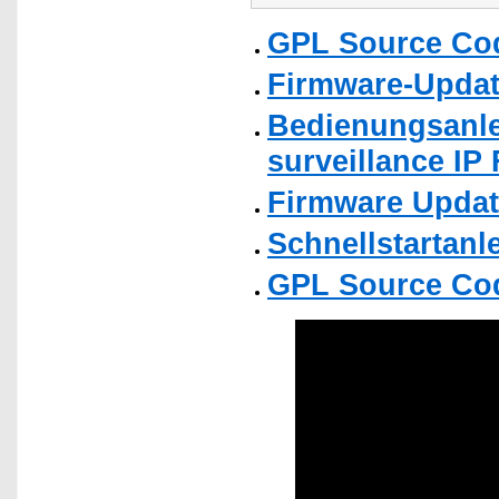
GPL Source Co
Firmware-Updat
Bedienungsanle
surveillance IP
Firmware Upda
Schnellstartanl
GPL Source Co