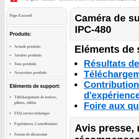
Caméra de su
Page d'accueil
IPC-480
Produits:
Eléments de s
Actuels produits
Anciens produits
Résultats de
Tous produits
Téléchargeme
Accessoires produits
Contribution
Eléments de support:
d'expérienc
Téléchargement de notices,
pilotes, vidéos
Foire aux q
FAQ service technique
Expériences, Contributions
Avis presse, 
Forum de discussion