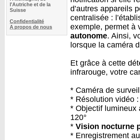
l'Autriche et de la
d'autres appareils 
Suisse
centralisée : l'éta
Confidentialité
exemple, permet à 
A propos de nous
autonome
. Ainsi, 
lorsque la caméra 
Et grâce à cette dé
infrarouge, votre ca
* Caméra de surveil
* Résolution vidéo 
* Objectif lumineux
120°
*
Vision nocturne p
* Enregistrement a