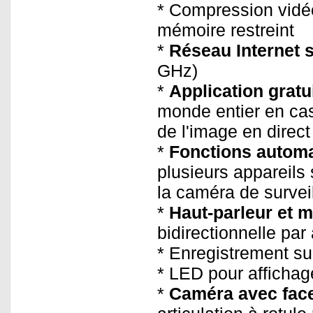
* Compression vidéo
mémoire restreint
*
Réseau Internet s
GHz)
*
Application gratu
monde entier en ca
de l'image en direct
*
Fonctions autom
plusieurs appareils
la caméra de surveil
*
Haut-parleur et 
bidirectionnelle par
* Enregistrement s
* LED pour affichage
*
Caméra avec face