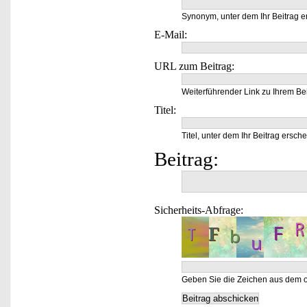
Synonym, unter dem Ihr Beitrag e
E-Mail:
URL zum Beitrag:
Weiterführender Link zu Ihrem Bei
Titel:
Titel, unter dem Ihr Beitrag ersche
Beitrag:
Sicherheits-Abfrage:
Geben Sie die Zeichen aus dem o