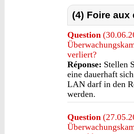
(4) Foire aux
Question
(30.06.20
Überwachungskame
verliert?
Réponse:
Stellen S
eine dauerhaft sic
LAN darf in den Ro
werden.
Question
(27.05.20
Überwachungskamer