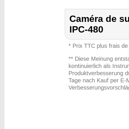
Caméra de su
IPC-480
* Prix TTC plus frais de
** Diese Meinung entst
kontinuierlich als Inst
Produktverbesserung du
Tage nach Kauf per E-M
Verbesserungsvorschläg