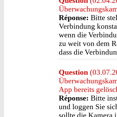
Question
(02.04.20
Überwachungskamer
Réponse:
Bitte ste
Verbindung konstant
wenn die Verbindun
zu weit von dem R
dass die Verbindun
Question
(03.07.20
Überwachungskamer
App bereits gelös
Réponse:
Bitte ins
und loggen Sie sic
sollte die Kamera 