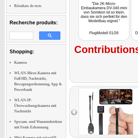
"Die 2K-Micro-
Résultats de tests
Einbaukamera DV-340.mini
von Somikon ist so klein,
dass sie sich perfekt für den
Modellbau eignet."
Recherche produits:
FlugModell 01/26
D
Contributions
Shopping:
Kamera
WLAN-Micro-Kamera mit
Full HD, Nachtsicht,
Bewegungserkennung, App &
Powerbank
WLAN-IP-
Überwachungskamera mit
Nachtsicht
Spycam- und Wanzendetektor
mit Funk-Erkennung
Mini-Kamera mit microSD-