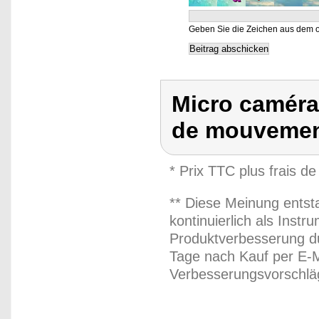
Geben Sie die Zeichen aus dem o
Micro caméra
de mouvemen
* Prix TTC plus frais de
** Diese Meinung entst
kontinuierlich als Inst
Produktverbesserung du
Tage nach Kauf per E-M
Verbesserungsvorschläg