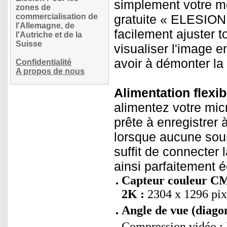
simplement votre mo
zones de
commercialisation de
gratuite « ELESION
l'Allemagne, de
facilement ajuster 
l'Autriche et de la
Suisse
visualiser l'image e
avoir à démonter la
Confidentialité
A propos de nous
Alimentation flexib
alimentez votre micr
prête à enregistrer 
lorsque aucune sourc
suffit de connecter
ainsi parfaitement 
Capteur couleur CM
2K :
2304 x 1296 pix
Angle de vue (diagon
Compression vidéo : 