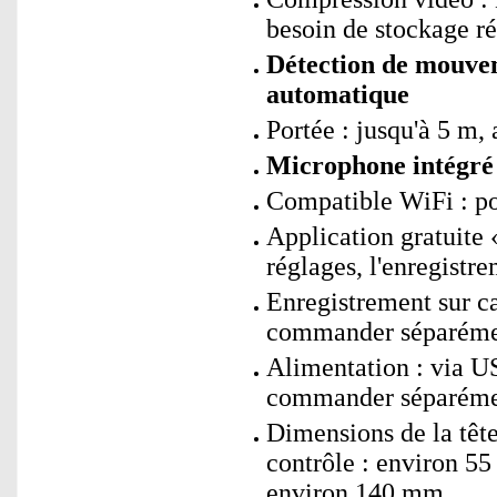
besoin de stockage ré
Détection de mouve
automatique
Portée : jusqu'à 5 m, 
Microphone intégré 
Compatible WiFi : p
Application gratuite
réglages, l'enregistre
Enregistrement sur 
commander séparéme
Alimentation : via US
commander séparéme
Dimensions de la tête
contrôle : environ 5
environ 140 mm