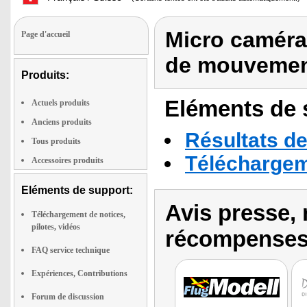
Micro caméra
Page d'accueil
de mouvemen
Produits:
Eléments de s
Actuels produits
Anciens produits
Résultats de
Tous produits
Téléchargeme
Accessoires produits
Eléments de support:
Avis presse, 
Téléchargement de notices,
pilotes, vidéos
récompenses
FAQ service technique
Expériences, Contributions
Forum de discussion