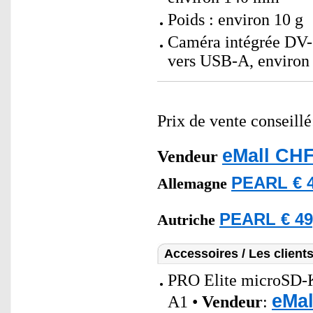
Poids : environ 10 g
Caméra intégrée DV-
vers USB-A, environ 
Prix de vente conseill
eMall CHF
Vendeur
PEARL € 4
Allemagne
PEARL € 49
Autriche
Accessoires / Les client
PRO Elite microSD-K
eMal
A1 •
Vendeur
: