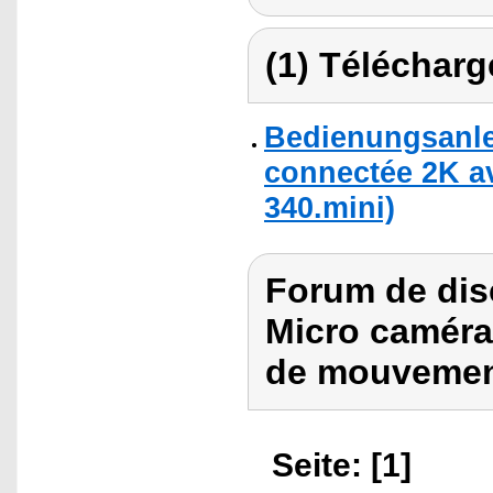
(1) Télécharg
Bedienungsanle
connectée 2K a
340.mini)
Forum de dis
Micro caméra
de mouvement
Seite: [1]