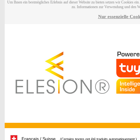
Um Ihnen ein bestmögliches Erlebnis auf dieser Website zu bieten setzen wir Cookies ei
zu. Informationen zur Verwendung und den W
Nur essenzielle Cook
Français / Suisse
(Certains textes ont été traduits automatiquement.)