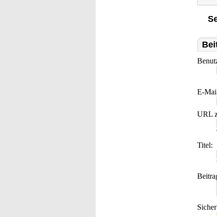
Se
Bei
Benut
E-Mai
URL z
Titel:
Beitra
Sicher