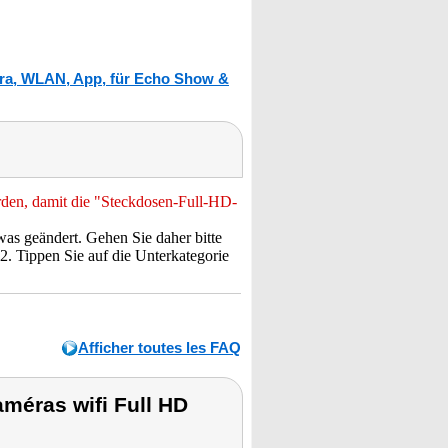
era, WLAN, App, für Echo Show &
en, damit die "Steckdosen-Full-HD-
as geändert. Gehen Sie daher bitte
 2. Tippen Sie auf die Unterkategorie
Afficher toutes les FAQ
méras wifi Full HD