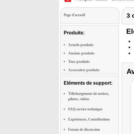
3 
Page d'accueil
El
Produits:
Actuels produits
Anciens produits
Tous produits
Av
Accessoires produits
Eléments de support:
Téléchargement de notices,
pilotes, vidéos
FAQ service technique
Expériences, Contributions
Forum de discussion