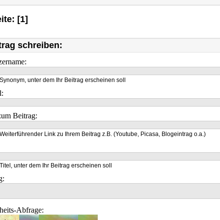
ite: [1]
trag schreiben:
zername:
Synonym, unter dem Ihr Beitrag erscheinen soll
l:
um Beitrag:
Weiterführender Link zu Ihrem Beitrag z.B. (Youtube, Picasa, Blogeintrag o.a.)
Titel, unter dem Ihr Beitrag erscheinen soll
g:
heits-Abfrage: