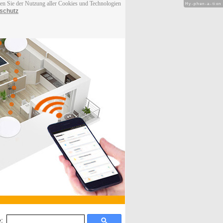
men Sie der Nutzung aller Cookies und Technologien
Hy-phen-a-tion
schutz
: