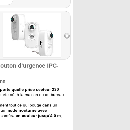
bouton d'urgence IPC-
rme
mporte quelle prise secteur 230
mporte où, à la maison ou au bureau.
ment tout ce qui bouge dans un
e un
mode nocturne avec
la caméra
en couleur jusqu'à 5 m
,