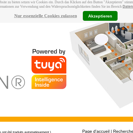
bsite zu bieten setzen wir Cookies ein. Durch das Klicken auf den Button "Akzeptieren" stim
ormationen zur Verwendung und den Widerspruchsmöglichkeiten finden Sie im Bereich
Daten
Nur essenzielle Cookies zulassen
Akzeptieren
Page d'accueil
| Recherche
s ont été traduits automatiquement.)