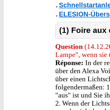
Schnellstartanl
ELESION-Übers
(1) Foire aux
Question
(14.12.2
Lampe", wenn sie ü
Réponse:
In der r
über den Alexa Voi
über einen Lichtsc
folgendermaßen: 1.
"aus" ist und Sie i
2. Wenn der Lichtsc