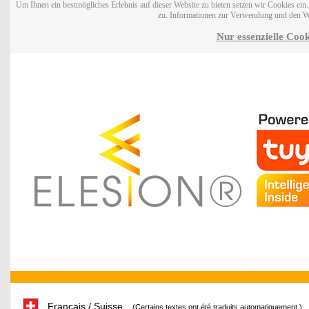
Um Ihnen ein bestmögliches Erlebnis auf dieser Website zu bieten setzen wir Cookies ei
zu. Informationen zur Verwendung und den W
Nur essenzielle Cook
Français / Suisse
(Certains textes ont été traduits automatiquement.)