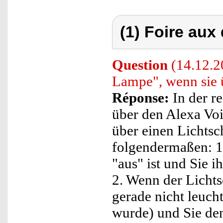
(1) Foire aux
Question
(14.12.2
Lampe", wenn sie ü
Réponse:
In der r
über den Alexa Voi
über einen Lichtsc
folgendermaßen: 1.
"aus" ist und Sie i
2. Wenn der Lichtsc
gerade nicht leucht
wurde) und Sie den 