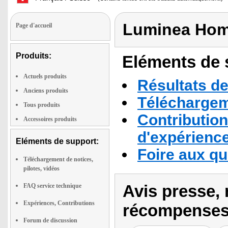
Luminea Hom
Page d'accueil
Produits:
Eléments de s
Actuels produits
Résultats de
Anciens produits
Téléchargeme
Tous produits
Contribution
Accessoires produits
d'expérienc
Eléments de support:
Foire aux q
Téléchargement de notices,
pilotes, vidéos
Avis presse, 
FAQ service technique
Expériences, Contributions
récompenses
Forum de discussion