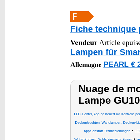
Fiche technique 
Vendeur
Article epuis
Lampen für Sma
PEARL € 2
Allemagne
Nuage de mo
Lampe GU10
LED-Lichter, App-gesteuert mit Kontrolle 
Deckenleuchten, Wandlampen, Decken-Lich
•
Apps anstatt Fernbedienungen
LE
•
Wohnzimmern, Schlafzimmern, Fluren
l