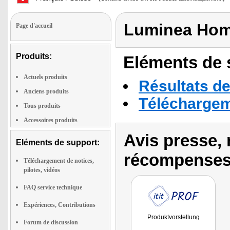
Luminea Hom
Page d'accueil
Produits:
Eléments de s
Actuels produits
Résultats de
Anciens produits
Téléchargeme
Tous produits
Accessoires produits
Avis presse, 
Eléments de support:
récompenses
Téléchargement de notices,
pilotes, vidéos
FAQ service technique
Expériences, Contributions
Produktvorstellung
Forum de discussion