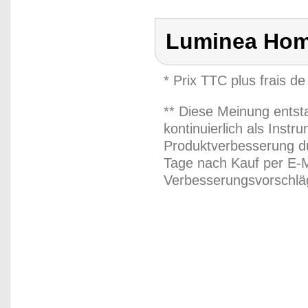
Luminea Hom
* Prix TTC plus frais de
** Diese Meinung entst
kontinuierlich als Inst
Produktverbesserung du
Tage nach Kauf per E-M
Verbesserungsvorschläg