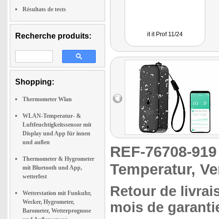
Résultats de tests
it it Prof 11/24
Recherche produits:
Shopping:
Thermometer Wlan
WLAN-Temperatur- &
Luftfeuchtigkeitssensor mit
Display und App für innen
und außen
REF-76708-91
Thermometer & Hygrometer
Temperatur, Ve
mit Bluetooth und App,
wetterfest
Retour de livrai
Wetterstation mit Funkuhr,
Wecker, Hygrometer,
mois de garantie
Barometer, Wetterprognose