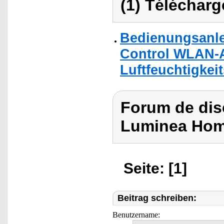
(1) Télécharg
Bedienungsanle
Control WLAN-A
Luftfeuchtigkeit
Forum de dis
Luminea Hom
Seite: [1]
Beitrag schreiben:
Benutzername: