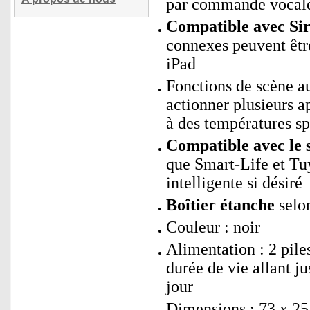
par commande vocal
Compatible avec Sir
connexes peuvent être
iPad
Fonctions de scène 
actionner plusieurs a
à des températures sp
Compatible avec le 
que Smart-Life et Tu
intelligente si désiré
Boîtier étanche
selon
Couleur : noir
Alimentation : 2 pil
durée de vie allant j
jour
Dimensions : 73 x 25