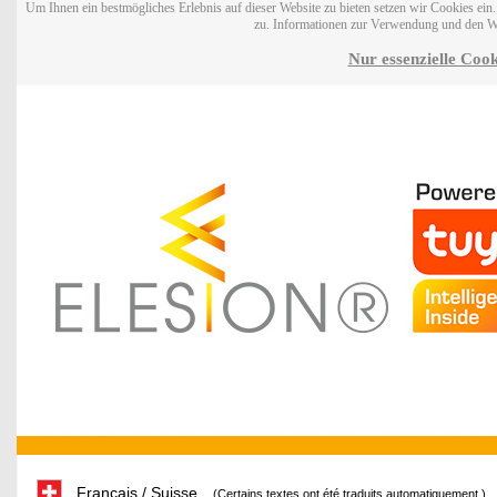
Um Ihnen ein bestmögliches Erlebnis auf dieser Website zu bieten setzen wir Cookies ei
zu. Informationen zur Verwendung und den W
Nur essenzielle Cook
Français / Suisse
(Certains textes ont été traduits automatiquement.)