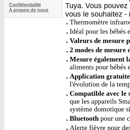
Tuya. Vous pouvez a
Confidentialité
A propos de nous
vous le souhaitez -
Thermomètre infrarou
Idéal pour les bébés e
Valeurs de mesure p
2 modes de mesure de
Mesure également l
aliments pour bébés e
Application gratui
l'évolution de la tem
Compatible avec le 
que les appareils Sm
système domotique si
Bluetooth
pour une c
Alerte fièvre pour de