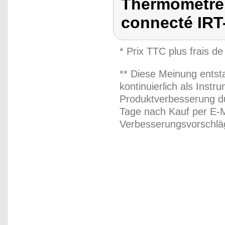
Thermomètre 
connecté IRT
* Prix TTC plus frais de
** Diese Meinung entst
kontinuierlich als Inst
Produktverbesserung du
Tage nach Kauf per E-M
Verbesserungsvorschläg