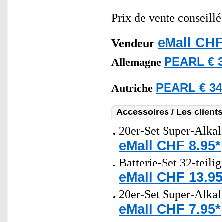
Prix de vente conseill
eMall CHF
Vendeur
PEARL € 3
Allemagne
PEARL € 34
Autriche
Accessoires / Les client
20er-Set Super-Alkal
eMall CHF 8.95*
Batterie-Set 32-teili
eMall CHF 13.95
20er-Set Super-Alkal
eMall CHF 7.95*