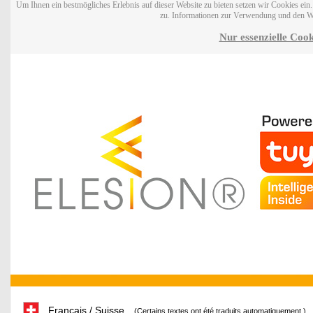
Um Ihnen ein bestmögliches Erlebnis auf dieser Website zu bieten setzen wir Cookies ei
zu. Informationen zur Verwendung und den W
Nur essenzielle Cook
Français / Suisse
(Certains textes ont été traduits automatiquement.)