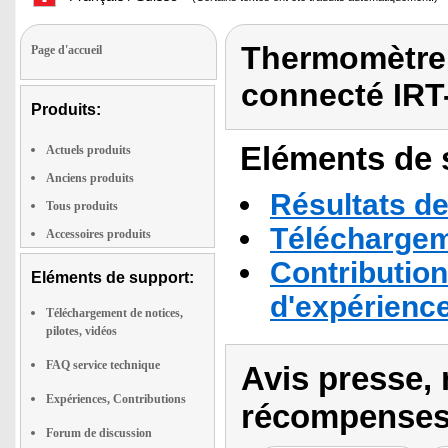
Thermomètre 
Page d'accueil
connecté IRT
Produits:
Eléments de s
Actuels produits
Anciens produits
Résultats de
Tous produits
Téléchargeme
Accessoires produits
Contribution
Eléments de support:
d'expérienc
Téléchargement de notices,
pilotes, vidéos
FAQ service technique
Avis presse, 
Expériences, Contributions
récompenses
Forum de discussion