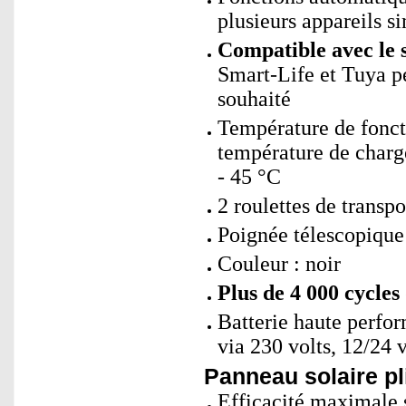
plusieurs appareils 
Compatible avec le 
Smart-Life et Tuya p
souhaité
Température de fonct
température de charge
- 45 °C
2 roulettes de trans
Poignée télescopique 
Couleur : noir
Plus de 4 000 cycles
Batterie haute perfo
via 230 volts, 12/24 
Panneau solaire pl
Efficacité maximale 