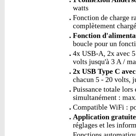
watts
Fonction de charge ra
complètement chargé
Fonction d'alimenta
boucle pour un fonct
4x USB-A, 2x avec 5 v
volts jusqu'à 3 A / m
2x USB Type C avec 
chacun 5 - 20 volts, j
Puissance totale lors 
simultanément : max.
Compatible WiFi : p
Application gratui
réglages et les inform
Fonctions automatiqu