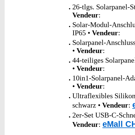
26-tlgs. Solarpanel-
Vendeur
:
Solar-Modul-Anschlu
IP65 •
Vendeur
:
Solarpanel-Anschlus
•
Vendeur
:
44-teiliges Solarpan
•
Vendeur
:
10in1-Solarpanel-Ada
•
Vendeur
:
Ultraflexibles Sili
schwarz •
Vendeur
:
2er-Set USB-C-Schnel
eMall C
Vendeur
: