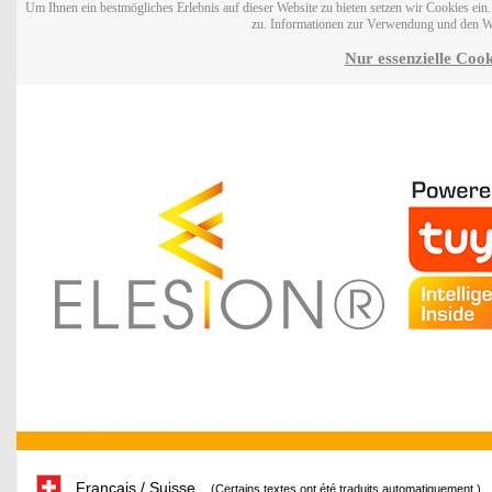
Um Ihnen ein bestmögliches Erlebnis auf dieser Website zu bieten setzen wir Cookies ei
zu. Informationen zur Verwendung und den W
Nur essenzielle Cook
Français / Suisse
(Certains textes ont été traduits automatiquement.)