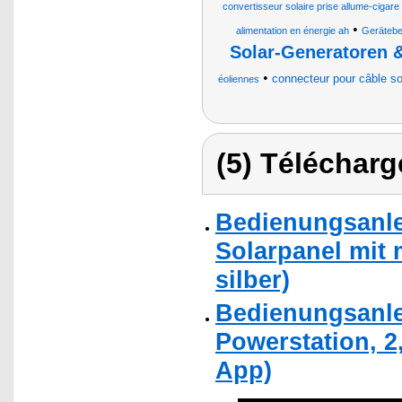
convertisseur solaire prise allume-cigar
•
alimentation en énergie ah
Gerätebe
Solar-Generatoren &
•
connecteur pour câble so
éoliennes
(5) Télécharg
Bedienungsanlei
Solarpanel mit 
silber)
Bedienungsanlei
Powerstation, 2
App)