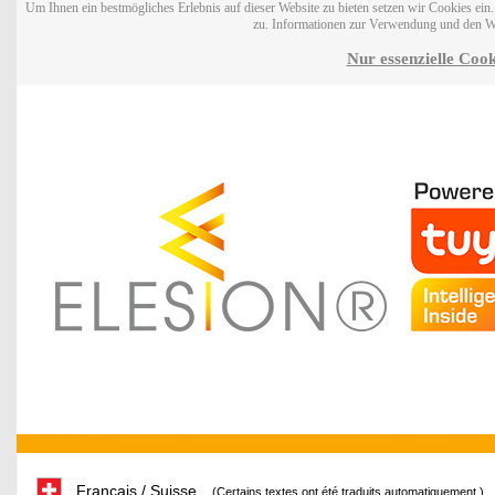
Um Ihnen ein bestmögliches Erlebnis auf dieser Website zu bieten setzen wir Cookies ei
zu. Informationen zur Verwendung und den W
Nur essenzielle Cook
Français / Suisse
(Certains textes ont été traduits automatiquement.)