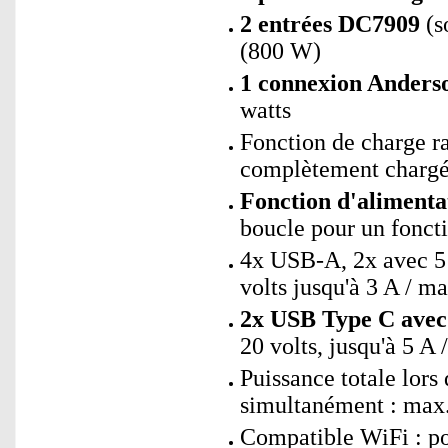
2 entrées DC7909
(s
(800 W)
1 connexion Anders
watts
Fonction de charge ra
complètement chargé
Fonction d'alimenta
boucle pour un fonct
4x USB-A, 2x avec 5 v
volts jusqu'à 3 A / m
2x USB Type C avec 
20 volts, jusqu'à 5 A 
Puissance totale lors 
simultanément : max.
Compatible WiFi : p