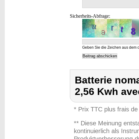
Sicherheits-Abfrage:
Geben Sie die Zeichen aus dem o
Batterie noma
2,56 Kwh avec
* Prix TTC plus frais de
** Diese Meinung entst
kontinuierlich als Inst
Produktverbesserung du