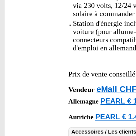
via 230 volts, 12/24 
solaire à commander
Station d'énergie inc
voiture (pour allume
connecteurs compatib
d'emploi en alleman
Prix de vente conseill
eMall CHF
Vendeur
PEARL € 1
Allemagne
PEARL € 1.
Autriche
Accessoires / Les client