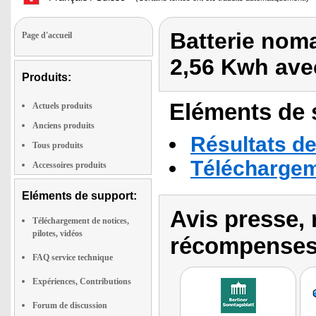
Batterie noma
Page d'accueil
2,56 Kwh avec
Produits:
Eléments de s
Actuels produits
Anciens produits
Résultats de
Tous produits
Téléchargeme
Accessoires produits
Eléments de support:
Avis presse, 
Téléchargement de notices,
pilotes, vidéos
récompenses
FAQ service technique
Expériences, Contributions
Forum de discussion