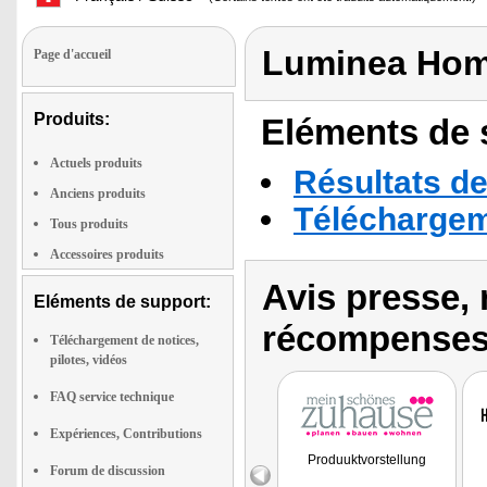
Luminea Hom
Page d'accueil
Produits:
Eléments de s
Actuels produits
Résultats de
Anciens produits
Téléchargeme
Tous produits
Accessoires produits
Avis presse, 
Eléments de support:
récompenses
Téléchargement de notices,
pilotes, vidéos
FAQ service technique
Expériences, Contributions
Produuktvorstellung
Forum de discussion