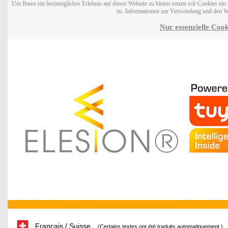
Um Ihnen ein bestmögliches Erlebnis auf dieser Website zu bieten setzen wir Cookies ei
zu. Informationen zur Verwendung und den W
Nur essenzielle Cook
Français / Suisse
(Certains textes ont été traduits automatiquement.)