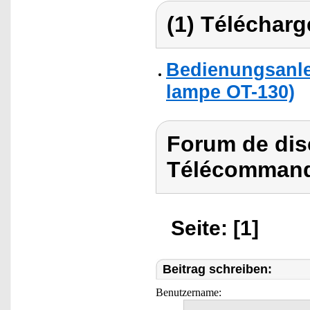
(1) Télécharg
Bedienungsanle
lampe OT-130)
Forum de dis
Télécommand
Seite: [1]
Beitrag schreiben:
Benutzername: