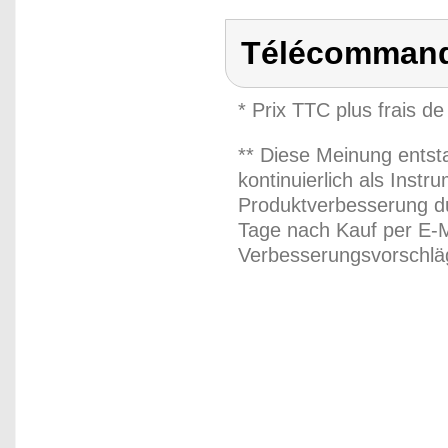
Télécommand
* Prix TTC plus frais de
** Diese Meinung entst
kontinuierlich als Inst
Produktverbesserung du
Tage nach Kauf per E-M
Verbesserungsvorschläg