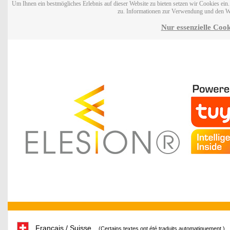
Um Ihnen ein bestmögliches Erlebnis auf dieser Website zu bieten setzen wir Cookies ei
zu. Informationen zur Verwendung und den W
Nur essenzielle Cook
Français / Suisse
(Certains textes ont été traduits automatiquement.)