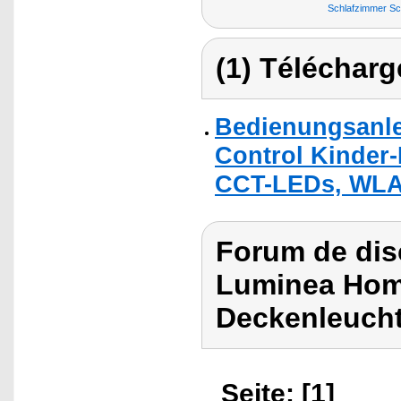
Schlafzimmer Sc
(1) Télécharg
Bedienungsanle
Control Kinder
CCT-LEDs, WLAN
Forum de dis
Luminea Hom
Deckenleucht
Seite: [1]