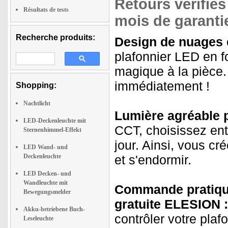
Retours vérifiés
Résultats de tests
mois de garantie
Recherche produits:
Design de nuages 
plafonnier LED en 
magique à la pièce.
immédiatement !
Shopping:
Nachtlicht
Lumière agréable 
LED-Deckenleuchte mit
CCT, choisissez ent
Sternenhimmel-Effekt
jour. Ainsi, vous cré
LED Wand- und
Deckenleuchte
et s'endormir.
LED Decken- und
Wandleuchte mit
Commande pratique
Bewegungsmelder
gratuite ELESION :
Akku-betriebene Buch-
contrôler votre pla
Leseleuchte