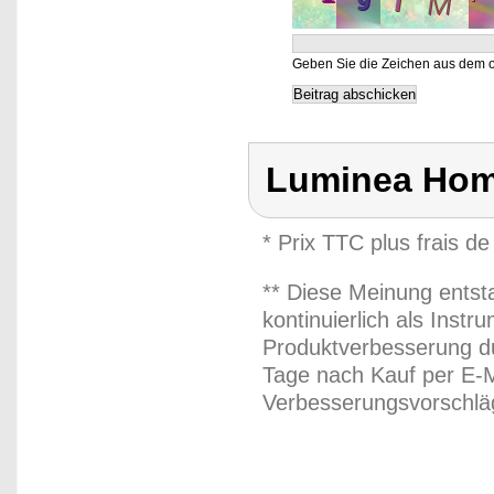
Geben Sie die Zeichen aus dem o
Luminea Hom
* Prix TTC plus frais de
** Diese Meinung entst
kontinuierlich als Inst
Produktverbesserung du
Tage nach Kauf per E-M
Verbesserungsvorschläg