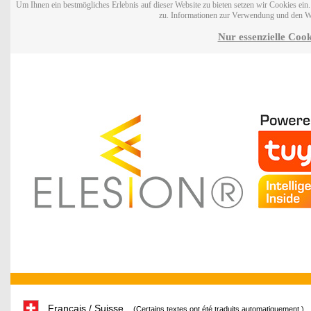
Um Ihnen ein bestmögliches Erlebnis auf dieser Website zu bieten setzen wir Cookies ei
zu. Informationen zur Verwendung und den W
Nur essenzielle Cook
Français / Suisse
(Certains textes ont été traduits automatiquement.)