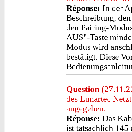
Réponse:
In der A
Beschreibung, den 
den Pairing-Modus 
AUS"-Taste mindes
Modus wird anschl
bestätigt. Diese Vo
Bedienungsanleitun
Question
(27.11.2
des Lunartec Netzt
angegeben.
Réponse:
Das Kabe
ist tatsächlich 145