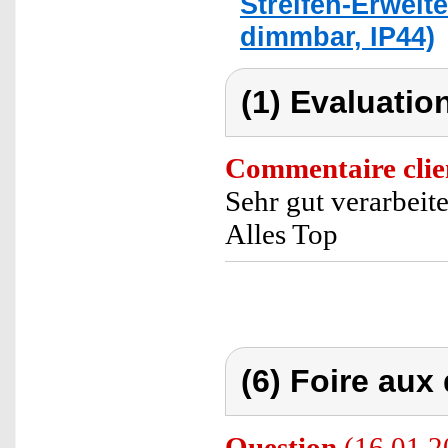
Streifen-Erweit
dimmbar, IP44)
(1) Evaluation
Commentaire clie
Sehr gut verarbeit
Alles Top
(6) Foire aux
Question
(16.01.20