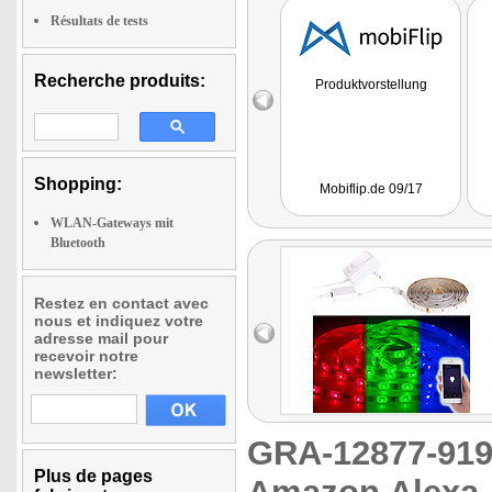
Résultats de tests
Recherche produits:
Produktvorstellung
Shopping:
Mobiflip.de 09/17
WLAN-Gateways mit
Bluetooth
Restez en contact avec
nous et indiquez votre
adresse mail pour
recevoir notre
newsletter:
GRA-12877-9
Plus de pages