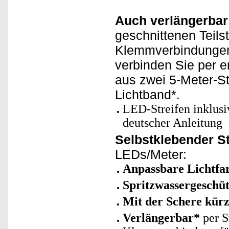
Auch verlängerbar
geschnittenen Teils
Klemmverbindungen
verbinden Sie per e
aus zwei 5-Meter-S
Lichtband*.
LED-Streifen inklus
deutscher Anleitung
Selbstklebender S
LEDs/Meter:
Anpassbare Lichtfa
Spritzwassergeschüt
Mit der Schere kür
Verlängerbar*
per S