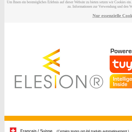
Um Ihnen ein bestmögliches Erlebnis auf dieser Website zu bieten setzen wir Cookies ei
zu. Informationen zur Verwendung und den W
Nur essenzielle Cook
Français / Suisse
(Certains textes ont été traduits automatiquement.)