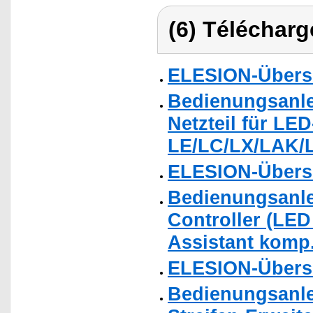
(6) Télécharg
ELESION-Übers
Bedienungsanlei
Netzteil für LED
LE/LC/LX/LAK/
ELESION-Übers
Bedienungsanle
Controller (LE
Assistant komp.
ELESION-Übers
Bedienungsanle