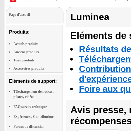
Luminea
Page d'accueil
Produits:
Eléments de s
Actuels produits
Résultats de
Anciens produits
Téléchargeme
Tous produits
Contribution
Accessoires produits
d'expérienc
Eléments de support:
Foire aux q
Téléchargement de notices,
pilotes, vidéos
Avis presse, 
FAQ service technique
Expériences, Contributions
récompenses
Forum de discussion