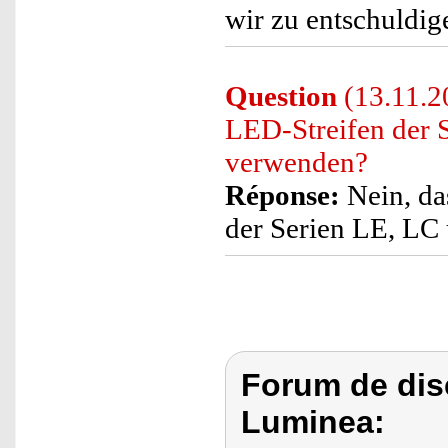
wir zu entschuldig
Question
(13.11.20
LED-Streifen der 
verwenden?
Réponse:
Nein, da
der Serien LE, LC 
Forum de dis
Luminea: