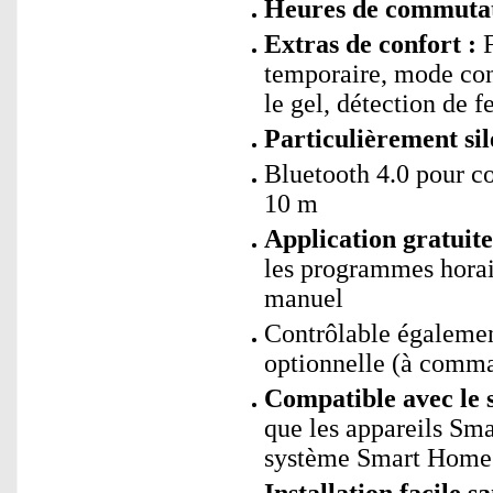
Heures de commutati
Extras de confort :
F
temporaire, mode con
le gel, détection de f
Particulièrement sil
Bluetooth 4.0 pour co
10 m
Application gratui
les programmes horai
manuel
Contrôlable égalemen
optionnelle (à comm
Compatible avec le 
que les appareils Sm
système Smart Home s