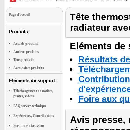
Tête thermos
Page d'accueil
radiateur av
Produits:
Eléments de s
Actuels produits
Anciens produits
Résultats de
Tous produits
Téléchargeme
Accessoires produits
Contribution
Eléments de support:
d'expérienc
Téléchargement de notices,
pilotes, vidéos
Foire aux q
FAQ service technique
Expériences, Contributions
Avis presse, 
Forum de discussion