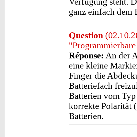
Verfügung steht. 
ganz einfach dem 
Question
(02.10.20
"Programmierbare 
Réponse:
An der A
eine kleine Markie
Finger die Abdeck
Batteriefach freiz
Batterien vom Typ 
korrekte Polarität
Batterien.