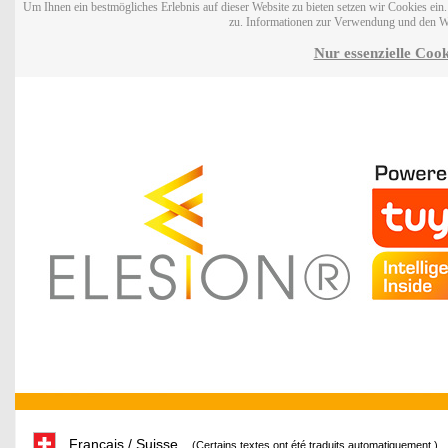
Um Ihnen ein bestmögliches Erlebnis auf dieser Website zu bieten setzen wir Cookies ei
zu. Informationen zur Verwendung und den W
Nur essenzielle Cook
Français / Suisse
(Certains textes ont été traduits automatiquement.)