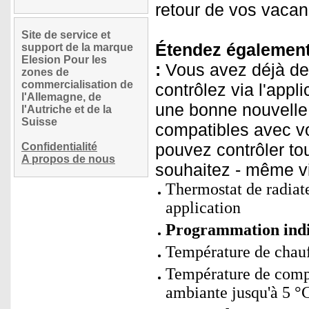
retour de vos vacan
Site de service et
Étendez également 
support de la marque
Elesion Pour les
:
Vous avez déjà de
zones de
commercialisation de
contrôlez via l'app
l'Allemagne, de
une bonne nouvelle
l'Autriche et de la
Suisse
compatibles avec vo
pouvez contrôler to
Confidentialité
A propos de nous
souhaitez - même vi
Thermostat de radiat
application
Programmation indi
Température de chauff
Température de compe
ambiante jusqu'à 5 °