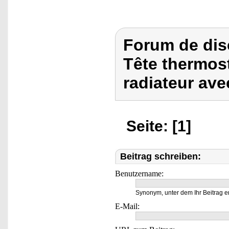
Forum de dis
Tête thermos
radiateur av
Seite: [1]
Beitrag schreiben:
Benutzername:
Synonym, unter dem Ihr Beitrag e
E-Mail: