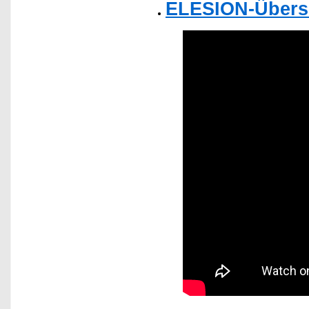
ELESION-Übers