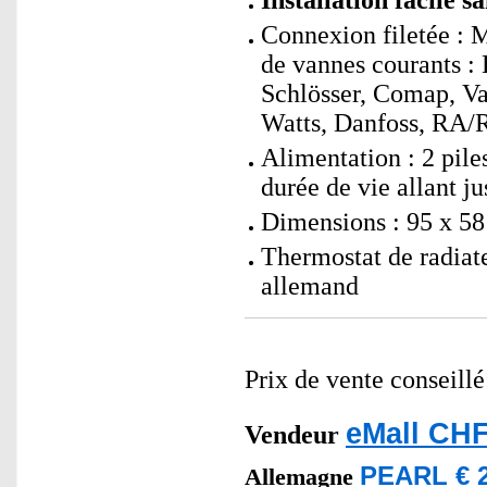
Installation facile s
Connexion filetée : 
de vannes courants 
Schlösser, Comap, Val
Watts, Danfoss, RA/
Alimentation : 2 pil
durée de vie allant j
Dimensions : 95 x 58
Thermostat de radiat
allemand
Prix de vente conseill
eMall CHF
Vendeur
PEARL € 2
Allemagne