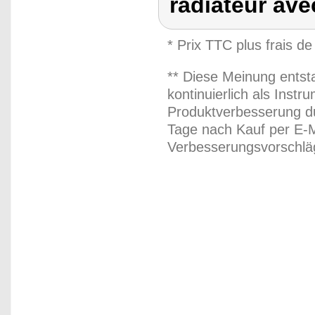
radiateur av
* Prix TTC plus frais de
** Diese Meinung entst
kontinuierlich als Inst
Produktverbesserung du
Tage nach Kauf per E-M
Verbesserungsvorschläg