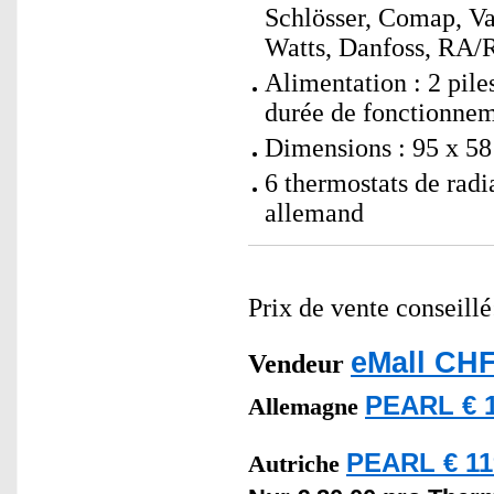
Schlösser, Comap, Val
Watts, Danfoss, RA/
Alimentation : 2 pil
durée de fonctionnem
Dimensions : 95 x 58
6 thermostats de radi
allemand
Prix de vente conseill
eMall CHF
Vendeur
PEARL € 1
Allemagne
PEARL € 11
Autriche