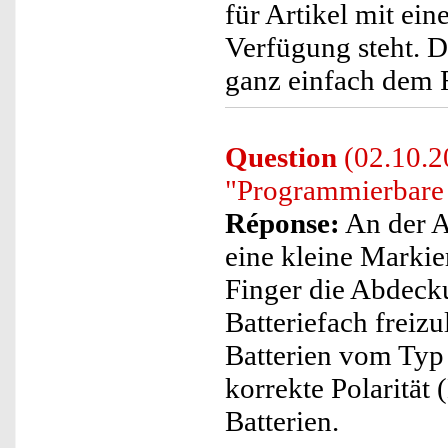
für Artikel mit ei
Verfügung steht. 
ganz einfach dem 
Question
(02.10.20
"Programmierbare 
Réponse:
An der A
eine kleine Markie
Finger die Abdeck
Batteriefach freiz
Batterien vom Typ 
korrekte Polarität
Batterien.