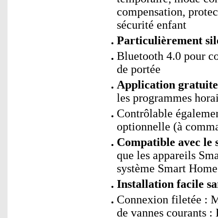
compensation, protect
sécurité enfant
Particulièrement sil
Bluetooth 4.0 pour c
de portée
Application gratui
les programmes horai
Contrôlable égalemen
optionnelle (à comm
Compatible avec le 
que les appareils Sm
système Smart Home s
Installation facile s
Connexion filetée : 
de vannes courants 