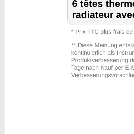
6 têtes ther
radiateur av
* Prix TTC plus frais de
** Diese Meinung entst
kontinuierlich als Inst
Produktverbesserung du
Tage nach Kauf per E-M
Verbesserungsvorschläg