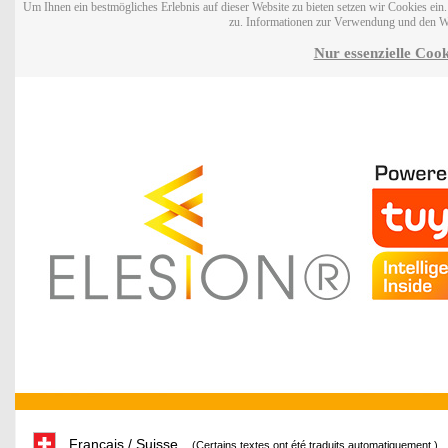
Um Ihnen ein bestmögliches Erlebnis auf dieser Website zu bieten setzen wir Cookies ei
zu. Informationen zur Verwendung und den W
Nur essenzielle Cook
Français / Suisse
(Certains textes ont été traduits automatiquement.)