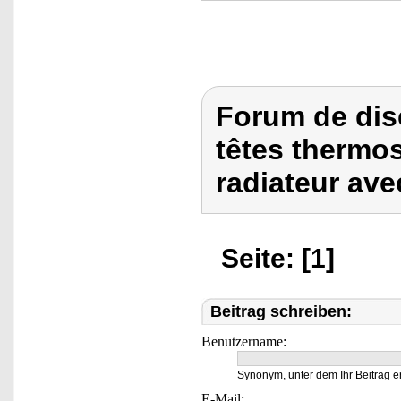
Forum de dis
têtes thermo
radiateur av
Seite: [1]
Beitrag schreiben:
Benutzername:
Synonym, unter dem Ihr Beitrag e
E-Mail: