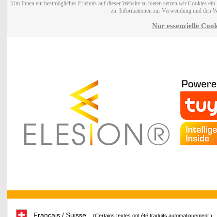
Um Ihnen ein bestmögliches Erlebnis auf dieser Website zu bieten setzen wir Cookies ei
zu. Informationen zur Verwendung und den W
Nur essenzielle Cook
Français / Suisse
(Certains textes ont été traduits automatiquement.)