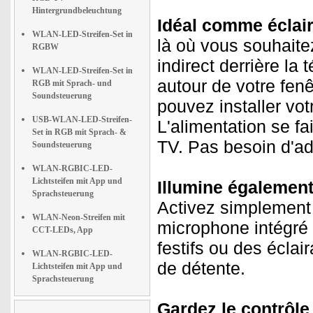
Hintergrundbeleuchtung
Idéal comme éclai
WLAN-LED-Streifen-Set in
là où vous souhaite
RGBW
indirect derrière la
WLAN-LED-Streifen-Set in
autour de votre fen
RGB mit Sprach- und
Soundsteuerung
pouvez installer vo
USB-WLAN-LED-Streifen-
L'alimentation se f
Set in RGB mit Sprach- &
TV. Pas besoin d'ad
Soundsteuerung
WLAN-RGBIC-LED-
Lichtsteifen mit App und
Illumine égalemen
Sprachsteuerung
Activez simplement 
WLAN-Neon-Streifen mit
microphone intégré 
CCT-LEDs, App
festifs ou des écla
WLAN-RGBIC-LED-
de détente.
Lichtsteifen mit App und
Sprachsteuerung
Gardez le contrôle 