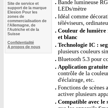
Bande lumineuse RGB
Site de service et
LEDs/mètre
support de la marque
Elesion Pour les
Idéal comme décorati
zones de
commercialisation de
téléviseurs, ordinateu
l'Allemagne, de
l'Autriche et de la
Couleur de lumière 
Suisse
et blanc
Confidentialité
Technologie IC : se
A propos de nous
plusieurs couleurs s
Bluetooth 5.3 pour co
Application gratui
contrôle de la couleu
d'éclairage, etc.
Fonctions de scènes
activer plusieurs app
Compatible avec le 