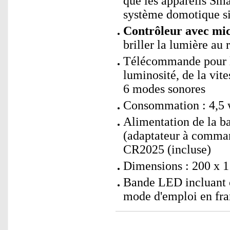
que les appareils Sm
système domotique si
Contrôleur avec mic
briller la lumière au
Télécommande pour le
luminosité, de la vi
6 modes sonores
Consommation : 4,5 
Alimentation de la b
(adaptateur à comman
CR2025 (incluse)
Dimensions : 200 x 1 
Bande LED incluant 
mode d'emploi en fra