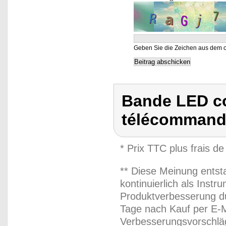
Geben Sie die Zeichen aus dem o
Bande LED co
télécomman
* Prix TTC plus frais de
** Diese Meinung entst
kontinuierlich als Inst
Produktverbesserung du
Tage nach Kauf per E-M
Verbesserungsvorschläg