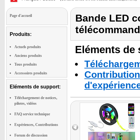
Bande LED co
Page d'accueil
télécomman
Produits:
Eléments de s
Actuels produits
Anciens produits
Téléchargeme
Tous produits
Contribution
Accessoires produits
d'expérienc
Eléments de support:
Téléchargement de notices,
pilotes, vidéos
FAQ service technique
Expériences, Contributions
Forum de discussion