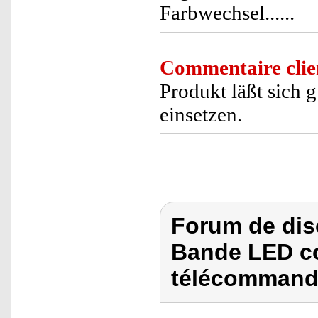
Farbwechsel......
Commentaire clie
Produkt läßt sich 
einsetzen.
Forum de dis
Bande LED co
télécommand