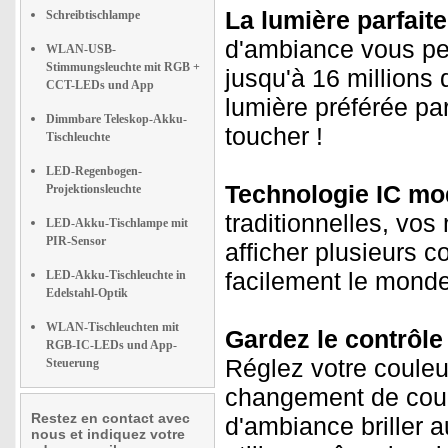
La lumière parfait
Schreibtischlampe
d'ambiance vous pe
WLAN-USB-
Stimmungsleuchte mit RGB +
jusqu'à 16 millions
CCT-LEDs und App
lumière préférée pa
Dimmbare Teleskop-Akku-
toucher !
Tischleuchte
LED-Regenbogen-
Technologie IC mo
Projektionsleuchte
traditionnelles, v
LED-Akku-Tischlampe mit
PIR-Sensor
afficher plusieurs 
facilement le monde 
LED-Akku-Tischleuchte in
Edelstahl-Optik
WLAN-Tischleuchten mit
Gardez le contrôle
RGB-IC-LEDs und App-
Réglez votre coule
Steuerung
changement de coul
Restez en contact avec
d'ambiance briller 
nous et indiquez votre