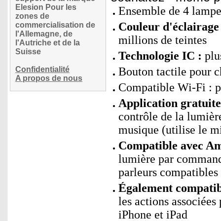
Elesion Pour les
Ensemble de 4 lampe
zones de
Couleur d'éclairage 
commercialisation de
l'Allemagne, de
millions de teintes
l'Autriche et de la
Suisse
Technologie IC :
plu
Confidentialité
Bouton tactile pour 
A propos de nous
Compatible Wi-Fi : 
Application gratui
contrôle de la lumièr
musique (utilise le m
Compatible avec Ama
lumière par command
parleurs compatibles
Également compatibl
les actions associées
iPhone et iPad