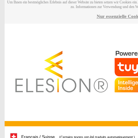
Um Ihnen ein bestmögliches Erlebnis auf dieser Website zu bieten setzen wir Cookies ei
zu. Informationen zur Verwendung und den W
Nur essenzielle Cook
Français / Suisse
(Certains textes ont été traduits automatiquement.)