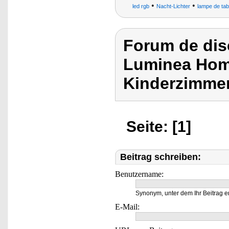
•
•
led rgb
Nacht-Lichter
lampe de ta
Forum de dis
Luminea Home
Kinderzimmer
Seite: [1]
Beitrag schreiben:
Benutzername:
Synonym, unter dem Ihr Beitrag e
E-Mail: