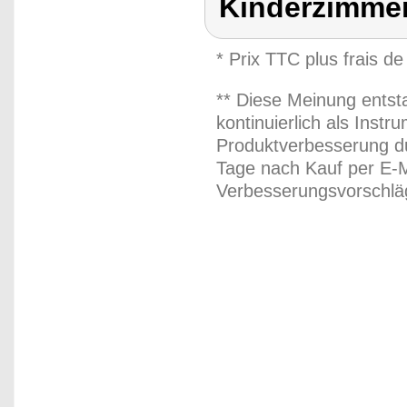
Kinderzimme
* Prix TTC plus frais de
** Diese Meinung entst
kontinuierlich als Inst
Produktverbesserung du
Tage nach Kauf per E-M
Verbesserungsvorschläg