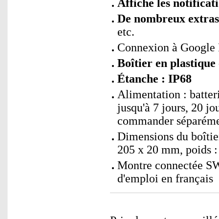
Affiche les notifica
De nombreux extras
etc.
Connexion à Google F
Boîtier en plastique 
Étanche : IP68
Alimentation : batte
jusqu'à 7 jours, 20 j
commander séparéme
Dimensions du boîtier
205 x 20 mm, poids :
Montre connectée SW
d'emploi en français