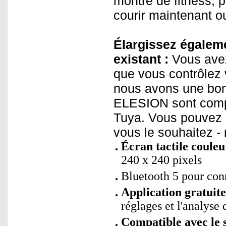
montre de fitness, 
courir maintenant ou
Élargissez égaleme
existant :
Vous avez
que vous contrôlez 
nous avons une bon
ELESION sont compa
Tuya. Vous pouvez a
vous le souhaitez -
Écran tactile couleu
240 x 240 pixels
Bluetooth 5 pour con
Application gratui
réglages et l'analyse 
Compatible avec le 