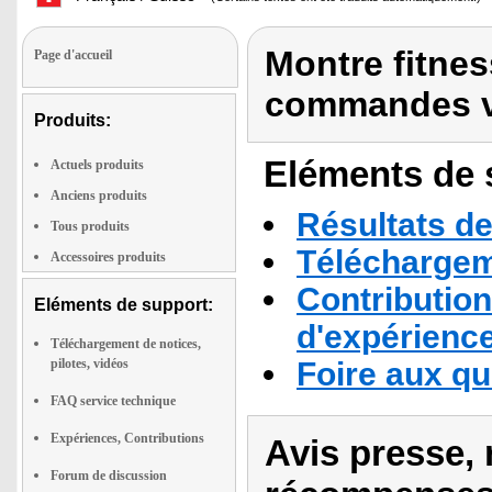
Montre fitne
Page d'accueil
commandes v
Produits:
Eléments de s
Actuels produits
Anciens produits
Résultats de
Tous produits
Téléchargeme
Accessoires produits
Contribution
Eléments de support:
d'expérienc
Téléchargement de notices,
pilotes, vidéos
Foire aux q
FAQ service technique
Expériences, Contributions
Avis presse, 
Forum de discussion