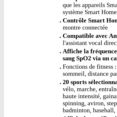
que les appareils Sm
système Smart Home s
Contrôle Smart Ho
montre connectée
Compatible avec Am
l'assistant vocal dir
Affiche la fréquence
sang SpO2 via un ca
Fonctions de fitness 
sommeil, distance pa
20 sports sélectionn
vélo, marche, entraîn
haute intensité, gain
spinning, aviron, step
badminton, baseball,