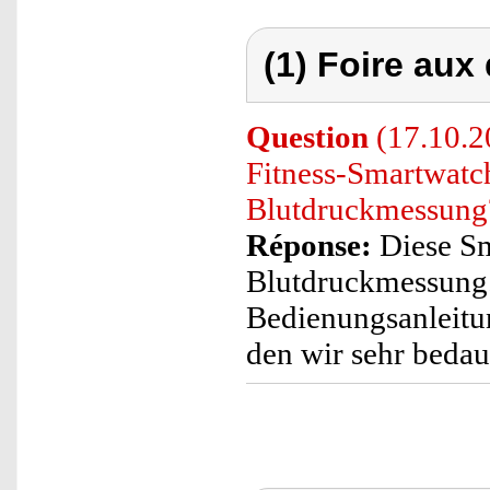
(1) Foire aux
Question
(17.10.2
Fitness-Smartwatch
Blutdruckmessung
Réponse:
Diese Sm
Blutdruckmessung.
Bedienungsanleitun
den wir sehr bedau