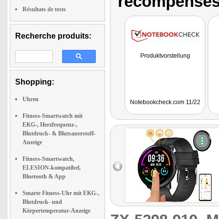
récompenses
Résultats de tests
Recherche produits:
Produktvorstellung
Shopping:
Uhren
Notebookcheck.com 11/22
Fitness-Smartwatch mit
EKG-, Herzfrequenz-,
Blutdruck- & Blutsauerstoff-
Anzeige
Fitness-Smartwatch,
ELESION-kompatibel,
Bluetooth & App
Smarte Fitness-Uhr mit EKG-,
Blutdruck- und
Körpertemperatur-Anzeige