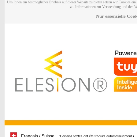
Um Ihnen ein bestmögliches Erlebnis auf dieser Website zu bieten setzen wir Cookies ei
zu. Informationen zur Verwendung und den W
Nur essenzielle Cook
Français / Suisse
(Certains textes ont été traduits automatiquement.)