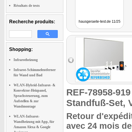
Résultats de tests
Recherche produits:
hausgeraete-test.de 11/25
Shopping:
Infrarotheizung
Infrarot-Schimmelentferner
für Wand und Bad
WLAN-Hybrid-Infrarot- &
REF-78958-91
Konvektor-Heizpanel,
Sprachsteuerung, zum
Standfuß-Set, 
Aufstellen & zur
Wandmontage
Retour d'expédit
WLAN-Infrarot-
Wandheizung mit App, für
avec 24 mois de 
Amazon Alexa & Google