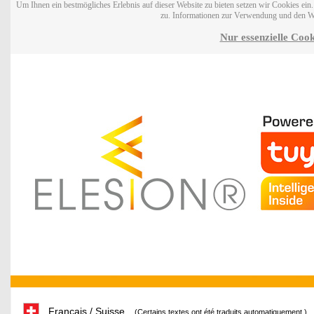
Um Ihnen ein bestmögliches Erlebnis auf dieser Website zu bieten setzen wir Cookies ei
zu. Informationen zur Verwendung und den W
Nur essenzielle Cook
Français / Suisse
(Certains textes ont été traduits automatiquement.)