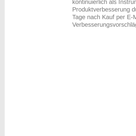
kontinuierlich als Inst
Produktverbesserung du
Tage nach Kauf per E-M
Verbesserungsvorschläg