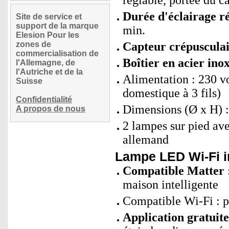
réglable, portée du c
Durée d'éclairage r
Site de service et
support de la marque
min.
Elesion Pour les
zones de
Capteur crépusculair
commercialisation de
Boîtier en acier ino
l'Allemagne, de
l'Autriche et de la
Alimentation : 230 vo
Suisse
domestique à 3 fils)
Confidentialité
Dimensions (Ø x H) 
A propos de nous
2 lampes sur pied av
allemand
Lampe LED Wi-Fi in
Compatible Matter 
maison intelligente
Compatible Wi-Fi : p
Application gratui