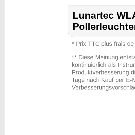
Lunartec WL
Pollerleucht
* Prix TTC plus frais de
** Diese Meinung entst
kontinuierlich als Inst
Produktverbesserung du
Tage nach Kauf per E-M
Verbesserungsvorschläg