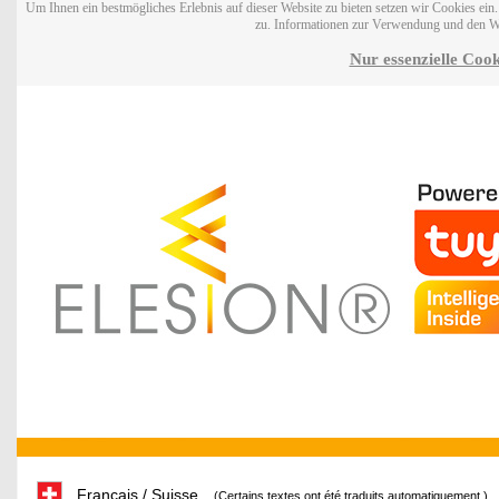
Um Ihnen ein bestmögliches Erlebnis auf dieser Website zu bieten setzen wir Cookies ei
zu. Informationen zur Verwendung und den W
Nur essenzielle Cook
Français / Suisse
(Certains textes ont été traduits automatiquement.)