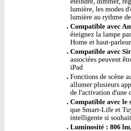
éteindre, dimmer, rég
lumière, les modes d'
lumière au rythme de
Compatible avec Ama
éteignez la lampe p
Home et haut-parleur
Compatible avec Sir
associées peuvent êtr
iPad
Fonctions de scène 
allumer plusieurs app
de l'activation d'une 
Compatible avec le 
que Smart-Life et Tu
intelligente si souhai
Luminosité : 806 lm