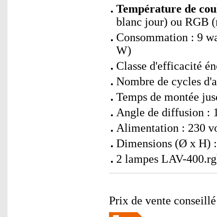
Température de coul
blanc jour) ou RGB (r
Consommation : 9 wa
W)
Classe d'efficacité én
Nombre de cycles d'a
Temps de montée jusq
Angle de diffusion : 
Alimentation : 230 vo
Dimensions (Ø x H) :
2 lampes LAV-400.rg
Prix de vente conseill