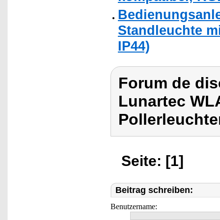
Bedienungsanle
Standleuchte m
IP44)
Forum de dis
Lunartec WL
Pollerleucht
Seite: [1]
Beitrag schreiben:
Benutzername: