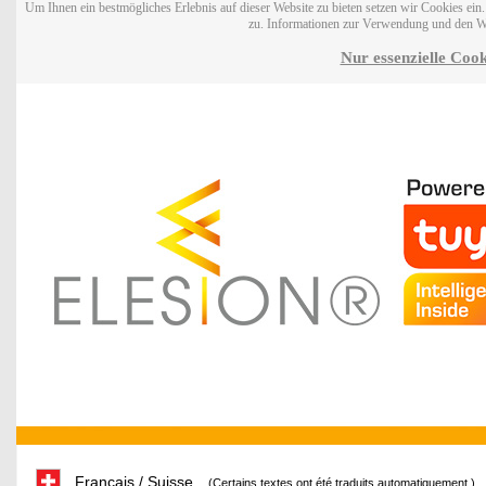
Um Ihnen ein bestmögliches Erlebnis auf dieser Website zu bieten setzen wir Cookies ei
zu. Informationen zur Verwendung und den W
Nur essenzielle Cook
Français / Suisse
(Certains textes ont été traduits automatiquement.)