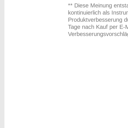
** Diese Meinung entst
kontinuierlich als Inst
Produktverbesserung du
Tage nach Kauf per E-M
Verbesserungsvorschläg