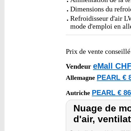
Dimensions du refroid
Refroidisseur d'air 
mode d'emploi en al
Prix de vente conseill
eMall CHF
Vendeur
PEARL € 8
Allemagne
PEARL € 86
Autriche
Nuage de mot
d'air, ventila