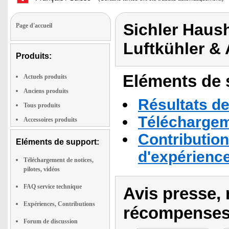
Sichler Haush
Page d'accueil
Luftkühler &
Produits:
Eléments de s
Actuels produits
Anciens produits
Résultats de
Tous produits
Téléchargeme
Accessoires produits
Contribution
Eléments de support:
d'expérienc
Téléchargement de notices,
pilotes, vidéos
FAQ service technique
Avis presse, 
Expériences, Contributions
récompenses
Forum de discussion