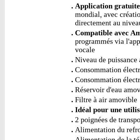
Application gratuit
mondial, avec créati
directement au niveau
Compatible avec Ama
programmés via l'app
vocale
Niveau de puissance 
Consommation électri
Consommation électri
Réservoir d'eau amovi
Filtre à air amovible
Idéal pour une utilis
2 poignées de transpor
Alimentation du refroi
Alimentation de la t