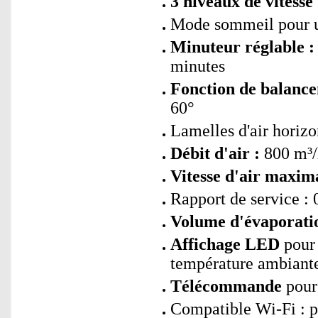
3 niveaux de vitesse 
Mode sommeil pour u
Minuteur réglable :
minutes
Fonction de balance
60°
Lamelles d'air horiz
Débit d'air :
800 m³/
Vitesse d'air maxima
Rapport de service :
Volume d'évaporati
Affichage LED
pour 
température ambiant
Télécommande
pour 
Compatible Wi-Fi : 