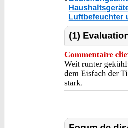
Haushaltsgerät
Luftbefeuchter 
(1) Evaluation
Commentaire clie
Weit runter gekühl
dem Eisfach der Ti
stark.
Forum de dis