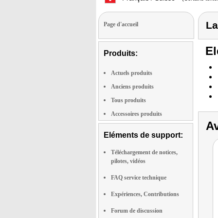
La
Page d'accueil
El
Produits:
Actuels produits
Anciens produits
Tous produits
Accessoires produits
Av
Eléments de support:
Téléchargement de notices,
pilotes, vidéos
FAQ service technique
Expériences, Contributions
Forum de discussion