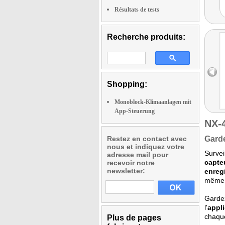
Résultats de tests
Recherche produits:
Shopping:
Monoblock-Klimaanlagen mit
App-Steuerung
NX-
Restez en contact avec
Garde
nous et indiquez votre
Survei
adresse mail pour
capte
recevoir notre
newsletter:
enreg
même l
Gardez
l'
appl
chaque
Plus de pages