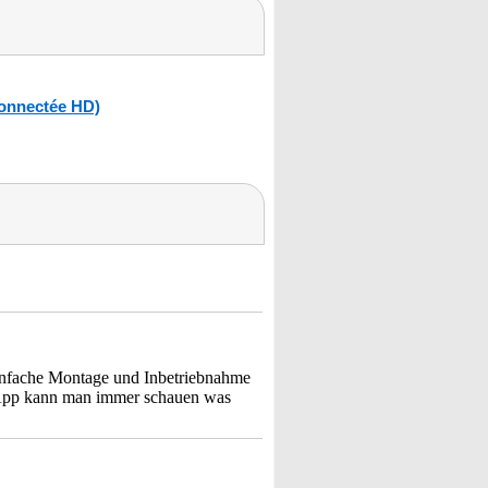
connectée HD)
nfache Montage und Inbetriebnahme
 App kann man immer schauen was