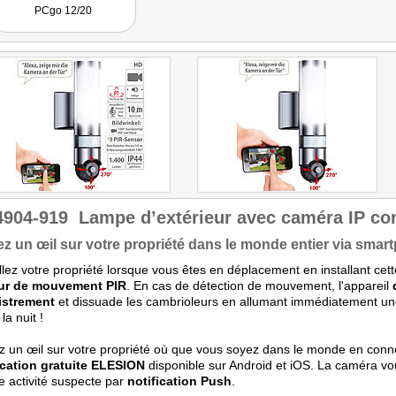
PCgo 12/20
4904-919
Lampe d’extérieur avec caméra IP c
z un œil sur votre propriété dans le monde entier via smart
llez votre propriété lorsque vous êtes en déplacement en installant cet
ur de mouvement PIR
. En cas de détection de mouvement, l'appareil
istrement
et dissuade les cambrioleurs en allumant immédiatement u
a nuit !
 un œil sur votre propriété où que vous soyez dans le monde en conne
ication gratuite ELESION
disponible sur Android et iOS. La caméra v
 activité suspecte par
notification Push
.