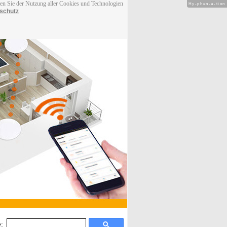
men Sie der Nutzung aller Cookies und Technologien
Hy-phen-a-tion
schutz
: