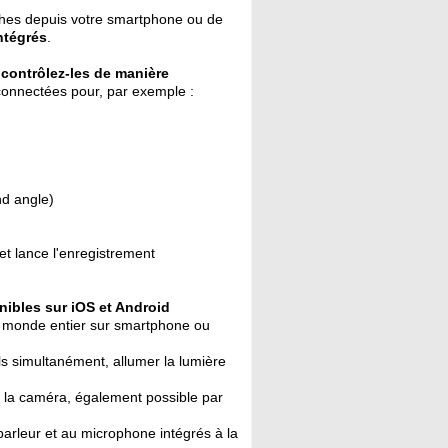
roches depuis votre smartphone ou de
ntégrés
.
t
contrôlez-les de manière
connectées pour, par exemple :
nd angle)
et lance l'enregistrement
nibles sur iOS et Android
 le monde entier sur smartphone ou
ls simultanément, allumer la lumière
e la caméra, également possible par
parleur et au microphone intégrés à la