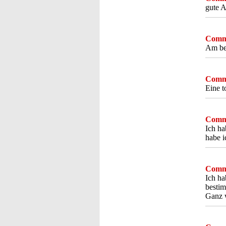
gute A
Comme
Am bes
Comme
Eine t
Comme
Ich ha
habe i
Comme
Ich ha
bestim
Ganz w