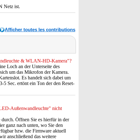
 Netz ist.
Afficher toutes les contributions
enwandleuchte & WLAN-HD-Kamera"?
ine Loch an der Unterseite des
es sich um das Mikrofon der Kamera.
artenslot. Es handelt sich dabei um
-5 Sec. ertönt ein Ton der den Reset-
 "LED-Außenwandleuchte" nicht
durch. Öffnen Sie es hierfür in der
ier ganz nach unten, wo Sie den
erfügbar bzw. die Firmware aktuell
 wir anschließend das weitere