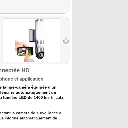
onnectée HD
phone et application
te
lampe-caméra équipée d'un
démarre automatiquement un
ne
lumière LED de 1400 lm
. Et cela,
ctant la caméra de surveillance à
ous informe automatiquement de