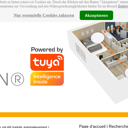
bsite zu bieten setzen wir Cookies ein. Durch das Klicken auf den Button "Akzeptieren" stim
ormationen zur Verwendung und den Widerspruchsmöglichkeiten finden Sie im Bereich
Daten
Nur essenzielle Cookies zulassen
Akzeptieren
Page d'accueil
| Recherche
s ont été traduits automatiquement.)