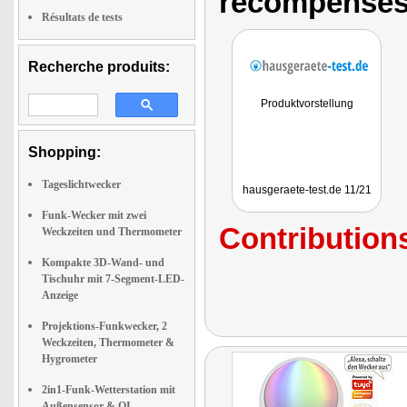
récompenses
Résultats de tests
Recherche produits:
Produktvorstellung
Shopping:
Tageslichtwecker
hausgeraete-test.de 11/21
Funk-Wecker mit zwei
Contributions
Weckzeiten und Thermometer
Kompakte 3D-Wand- und
Tischuhr mit 7-Segment-LED-
Anzeige
Projektions-Funkwecker, 2
Weckzeiten, Thermometer &
Hygrometer
2in1-Funk-Wetterstation mit
Außensensor & QI-