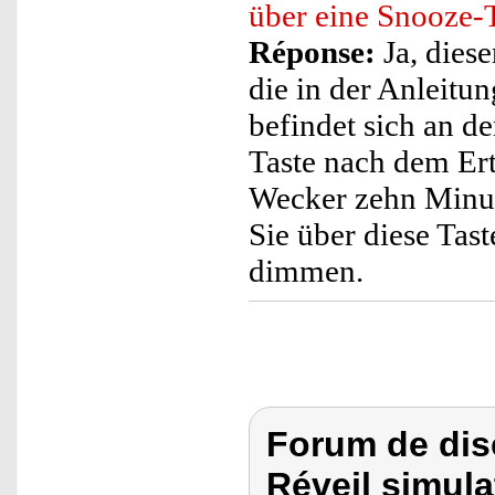
über eine Snooze-
Réponse:
Ja, diese
die in der Anleitu
befindet sich an d
Taste nach dem Ert
Wecker zehn Minut
Sie über diese Tas
dimmen.
Forum de dis
Réveil simul