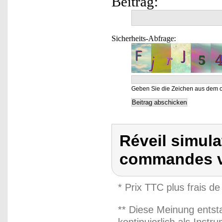
Beitrag:
Sicherheits-Abfrage:
Geben Sie die Zeichen aus dem o
Réveil simul
commandes v
* Prix TTC plus frais de
** Diese Meinung entst