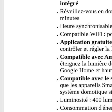
intégré
Réveillez-vous en dou
minutes
Heure synchronisable
Compatible WiFi : p
Application gratui
contrôler et régler la
Compatible avec Ama
éteignez la lumière 
Google Home et haut
Compatible avec le 
que les appareils Sm
système domotique si
Luminosité : 400 lu
Consommation d'énerg