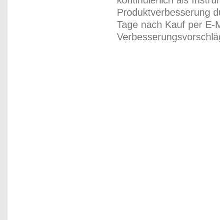
kontinuierlich als Inst
Produktverbesserung du
Tage nach Kauf per E-M
Verbesserungsvorschläg