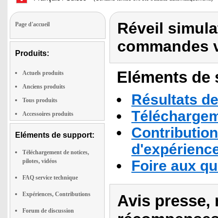
Réveil simul
Page d'accueil
commandes v
Produits:
Eléments de s
Actuels produits
Anciens produits
Résultats de
Tous produits
Téléchargeme
Accessoires produits
Contribution
Eléments de support:
d'expérienc
Téléchargement de notices,
pilotes, vidéos
Foire aux q
FAQ service technique
Expériences, Contributions
Avis presse, 
Forum de discussion