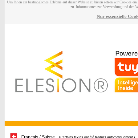
Um Ihnen ein bestmögliches Erlebnis auf dieser Website zu bieten setzen wir Cookies ei
zu. Informationen zur Verwendung und den W
Nur essenzielle Cook
Français / Suisse
(Certains textes ont été traduits automatiquement.)