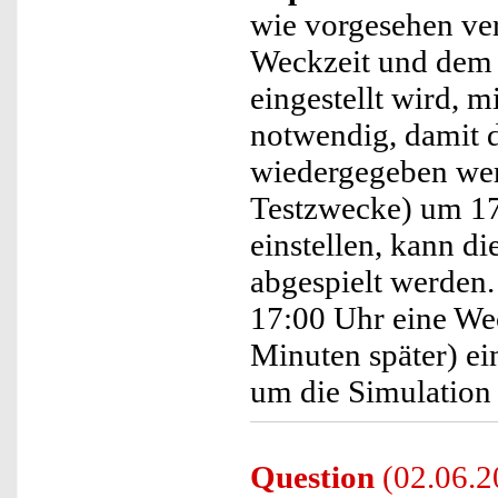
wie vorgesehen ve
Weckzeit und dem 
eingestellt wird, m
notwendig, damit 
wiedergegeben wer
Testzwecke) um 17
einstellen, kann d
abgespielt werden.
17:00 Uhr eine We
Minuten später) ein
um die Simulation 
Question
(02.06.2