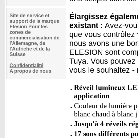
Élargissez égaleme
Site de service et
support de la marque
existant :
Avez-vous
Elesion Pour les
zones de
que vous contrôlez 
commercialisation de
nous avons une bon
l'Allemagne, de
l'Autriche et de la
ELESION sont compa
Suisse
Tuya. Vous pouvez a
Confidentialité
vous le souhaitez -
A propos de nous
Réveil lumineux LED
application
Couleur de lumière pe
blanc chaud à blanc 
Jusqu'à 4 réveils ré
17 sons différents p