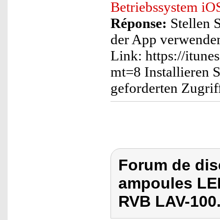
Betriebssystem iO
Réponse:
Stellen S
der App verwenden
Link: https://itun
mt=8 Installieren S
geforderten Zugrif
Forum de dis
ampoules LED
RVB LAV-100