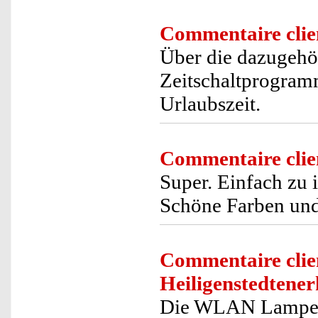
Commentaire clie
Über die dazugehör
Zeitschaltprogramm
Urlaubszeit.
Commentaire clie
Super. Einfach zu i
Schöne Farben und
Commentaire clie
Heiligenstedtene
Die WLAN Lampen l