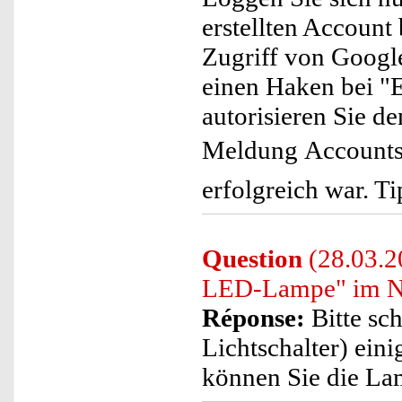
erstellten Account
Zugriff von Google
einen Haken bei "
autorisieren Sie d
Meldung Accounts 
erfolgreich war. Ti
Question
(28.03.2
LED-Lampe" im Ne
Réponse:
Bitte sc
Lichtschalter) ein
können Sie die La