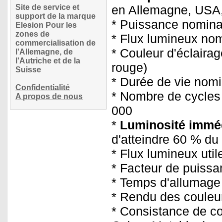
Site de service et
en Allemagne, USA,
support de la marque
* Puissance nomina
Elesion Pour les
zones de
* Flux lumineux nom
commercialisation de
* Couleur d'éclairag
l'Allemagne, de
l'Autriche et de la
rouge)
Suisse
* Durée de vie nomi
Confidentialité
* Nombre de cycles 
A propos de nous
000
*
Luminosité immé
d'atteindre 60 % du
* Flux lumineux util
* Facteur de puissan
* Temps d'allumage 
* Rendu des couleur
* Consistance de co