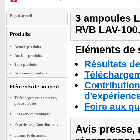
3 ampoules L
Page d'accueil
RVB LAV-100
Produits:
Eléments de s
Actuels produits
Anciens produits
Résultats de
Tous produits
Téléchargeme
Accessoires produits
Contribution
Eléments de support:
d'expérienc
Téléchargement de notices,
pilotes, vidéos
Foire aux q
FAQ service technique
Expériences, Contributions
Avis presse, 
Forum de discussion