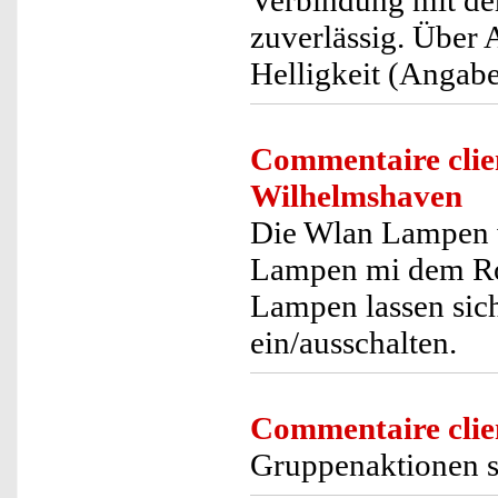
Verbindung mit de
zuverlässig. Über A
Helligkeit (Angabe
Commentaire clie
Wilhelmshaven
Die Wlan Lampen wa
Lampen mi dem Rou
Lampen lassen sic
ein/ausschalten.
Commentaire clie
Gruppenaktionen s