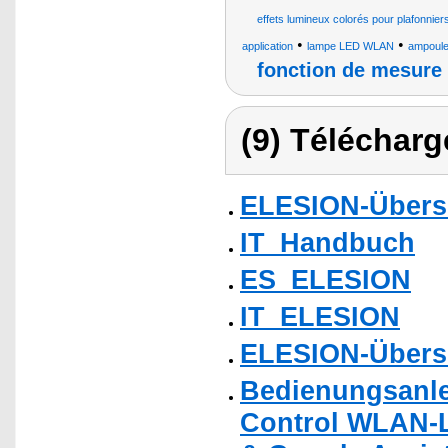
effets lumineux colorés pour plafonnier
•
•
application
lampe LED WLAN
ampoule 
fonction de mesure
(9) Télécharg
ELESION-Übers
IT_Handbuch
ES_ELESION
IT_ELESION
ELESION-Übers
Bedienungsanle
Control WLAN-