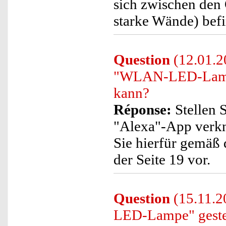
sich zwischen den 
starke Wände) bef
Question
(12.01.20
"WLAN-LED-Lampe"
kann?
Réponse:
Stellen S
"Alexa"-App verknüp
Sie hierfür gemäß
der Seite 19 vor.
Question
(15.11.2
LED-Lampe" geste