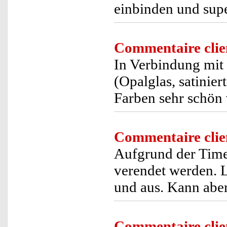
einbinden und supe
Commentaire clie
In Verbindung mit
(Opalglas, satinier
Farben sehr schön 
Commentaire clie
Aufgrund der Timer
verendet werden. L
und aus. Kann aber
Commentaire clie