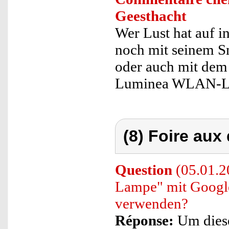
Geesthacht
Wer Lust hat auf i
noch mit seinem S
oder auch mit dem 
Luminea WLAN-LE
(8) Foire aux
Question
(05.01.2
Lampe" mit Google
verwenden?
Réponse:
Um diese