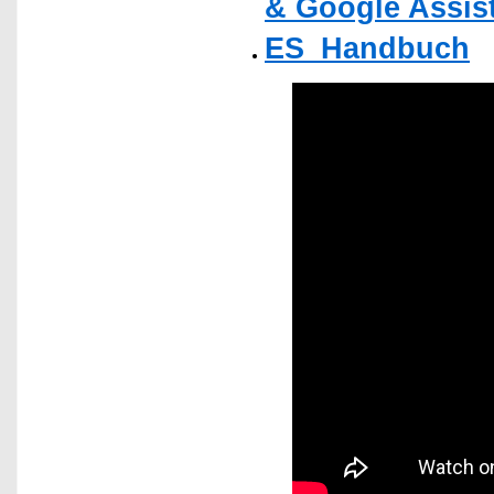
& Google Assis
ES_Handbuch