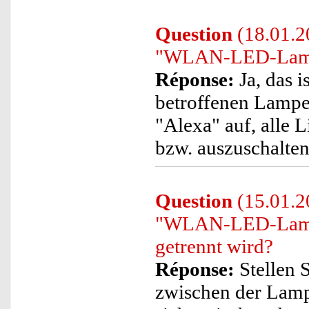
Question
(18.01.2
"WLAN-LED-Lampe"
Réponse:
Ja, das i
betroffenen Lampe
"Alexa" auf, alle 
bzw. auszuschalten
Question
(15.01.20
"WLAN-LED-Lampe
getrennt wird?
Réponse:
Stellen S
zwischen der Lamp