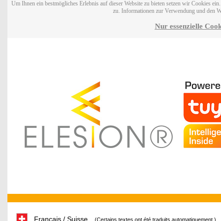
Um Ihnen ein bestmögliches Erlebnis auf dieser Website zu bieten setzen wir Cookies ei
zu. Informationen zur Verwendung und den W
Nur essenzielle Cook
Français / Suisse
(Certains textes ont été traduits automatiquement.)