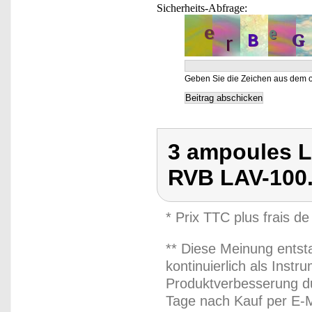
Sicherheits-Abfrage:
Geben Sie die Zeichen aus dem o
3 ampoules L
RVB LAV-100
* Prix TTC plus frais de
** Diese Meinung entst
kontinuierlich als Inst
Produktverbesserung du
Tage nach Kauf per E-M