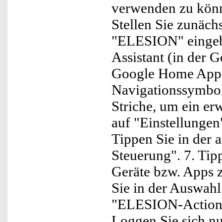
verwenden zu könne
Stellen Sie zunächs
"ELESION" eingebu
Assistant (in der 
Google Home App au
Navigationssymbol.
Striche, um ein er
auf "Einstellungen
Tippen Sie in der 
Steuerung". 7. Tip
Geräte bzw. Apps z
Sie in der Auswahl
"ELESION-Action" 
Loggen Sie sich n