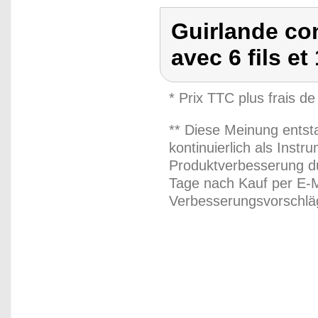
Guirlande co
avec 6 fils e
* Prix TTC plus frais de
** Diese Meinung entst
kontinuierlich als Inst
Produktverbesserung du
Tage nach Kauf per E-M
Verbesserungsvorschläg