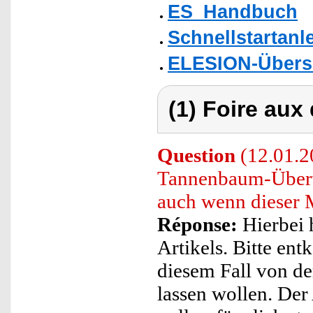
ES_Handbuch
Schnellstartanl
ELESION-Übers
(1) Foire aux
Question
(12.01.2
Tannenbaum-Überwu
auch wenn dieser M
Réponse:
Hierbei 
Artikels. Bitte en
diesem Fall von der
lassen wollen. Der