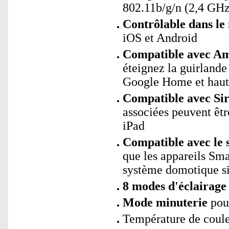
802.11b/g/n (2,4 GHz
Contrôlable dans le
iOS et Android
Compatible avec Ama
éteignez la guirlan
Google Home et haut
Compatible avec Sir
associées peuvent êtr
iPad
Compatible avec le 
que les appareils Sm
système domotique si
8 modes d'éclairage
Mode minuterie
pour
Température de coule