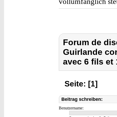
vollumfänglich ste
Forum de dis
Guirlande co
avec 6 fils et
Seite: [1]
Beitrag schreiben:
Benutzername: