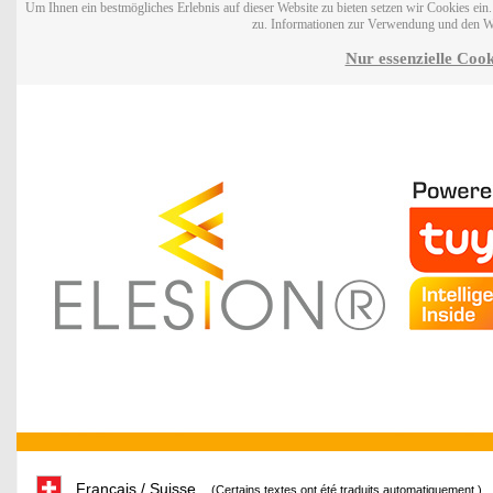
Um Ihnen ein bestmögliches Erlebnis auf dieser Website zu bieten setzen wir Cookies ei
zu. Informationen zur Verwendung und den W
Nur essenzielle Cook
Français / Suisse
(Certains textes ont été traduits automatiquement.)