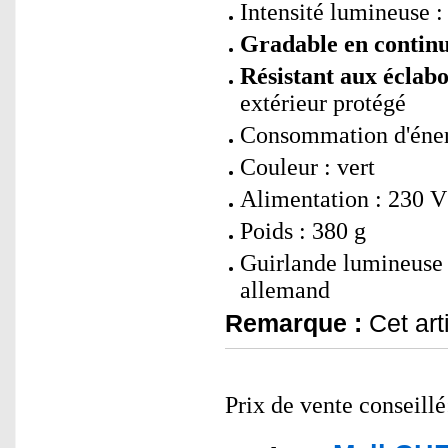
Intensité lumineuse :
Gradable en contin
Résistant aux éclabo
extérieur protégé
Consommation d'énerg
Couleur : vert
Alimentation : 230 V
Poids : 380 g
Guirlande lumineuse 
allemand
Remarque :
Cet art
Prix de vente conseill