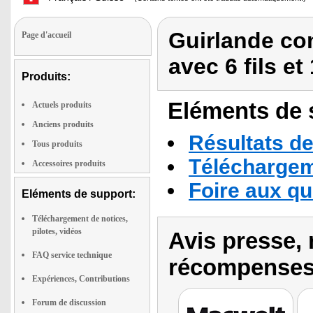
Guirlande co
Page d'accueil
avec 6 fils e
Produits:
Eléments de s
Actuels produits
Anciens produits
Résultats de
Tous produits
Téléchargeme
Accessoires produits
Foire aux q
Eléments de support:
Téléchargement de notices,
pilotes, vidéos
Avis presse, 
FAQ service technique
récompenses
Expériences, Contributions
Forum de discussion