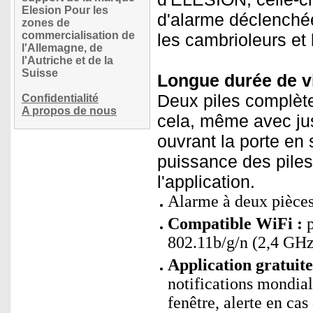
Elesion Pour les
d'alarme déclenchée
zones de
commercialisation de
les cambrioleurs et l
l'Allemagne, de
l'Autriche et de la
Suisse
Longue durée de vi
Deux piles complète
Confidentialité
A propos de nous
cela, même avec jus
ouvrant la porte en
puissance des piles 
l'application.
Alarme à deux pièce
Compatible WiFi :
p
802.11b/g/n (2,4 GHz
Application gratuit
notifications mondial
fenêtre, alerte en cas