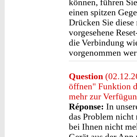
können, führen Sie
einen spitzen Gege
Drücken Sie diese
vorgesehene Reset
die Verbindung wie
vorgenommen wer
Question
(02.12.20
öffnen" Funktion 
mehr zur Verfügun
Réponse:
In unser
das Problem nicht 
bei Ihnen nicht me
Gerät aus der App 