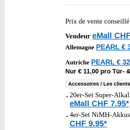
Prix de vente conseill
eMall CHF
Vendeur
PEARL € 3
Allemagne
PEARL € 32
Autriche
Nur € 11,00 pro Tür- 
Accessoires / Les client
20er-Set Super-Alkal
eMall CHF 7.95*
4er-Set NiMH-Akkus
CHF 9.95*