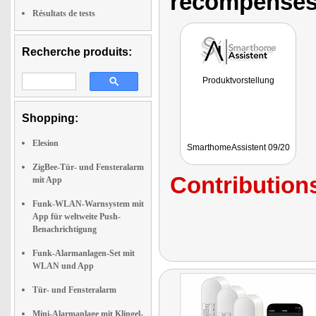
récompenses
Résultats de tests
Recherche produits:
Produktvorstellung
Shopping:
Elesion
SmarthomeAssistent 09/20
ZigBee-Tür- und Fensteralarm
Contributions
mit App
Funk-WLAN-Warnsystem mit
App für weltweite Push-
Benachrichtigung
Funk-Alarmanlagen-Set mit
WLAN und App
Tür- und Fensteralarm
Mini-Alarmanlage mit Klingel-