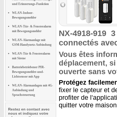
und Erinnerungs-Funktion
WLAN-Indoor-
Bewegungsmelder
WLAN-Tür- & Fensteralarm
NX-4918-919
3
mit Bewegungsmelder
WLAN-Alarmanlage mit
connectés ave
GSM-Handynetz-Anbindung
Vous êtes info
WLAN-Tür & Fensteralarm
mit Sirene
déplacement, si
Batteriebetriebener PIR-
ouverte sans vo
Bewegungsmelder-und-
Lichtsensor mit App
Protégez facilemen
WLAN-Alarmanlagen mit 4G-
fixer le capteur et 
Anbindung und
Sprachsteuerung
profiter de l'applic
quitter votre maison 
Restez en contact avec
nous et indiquez votre