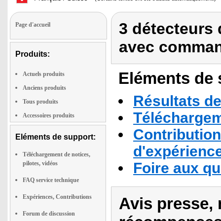
3 détecteurs 
Page d'accueil
avec command
Produits:
Eléments de s
Actuels produits
Anciens produits
Résultats de
Tous produits
Téléchargeme
Accessoires produits
Contribution
Eléments de support:
d'expérienc
Téléchargement de notices,
pilotes, vidéos
Foire aux q
FAQ service technique
Expériences, Contributions
Avis presse, 
Forum de discussion