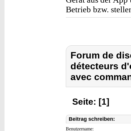
Betrieb bzw. stelle
Forum de dis
détecteurs d
avec command
Seite: [1]
Beitrag schreiben:
Benutzername: