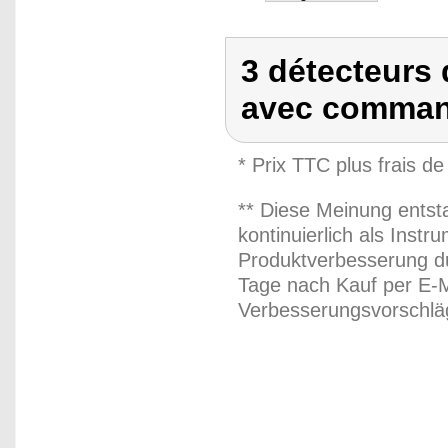
3 détecteurs 
avec command
* Prix TTC plus frais de
** Diese Meinung entst
kontinuierlich als Inst
Produktverbesserung du
Tage nach Kauf per E-M
Verbesserungsvorschläg