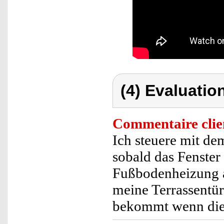
(4) Evaluation
Commentaire clie
Ich steuere mit d
sobald das Fenster 
Fußbodenheizung a
meine Terrassentü
bekommt wenn die