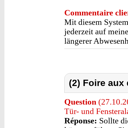
Commentaire clie
Mit diesem System 
jederzeit auf mein
längerer Abwesenh
(2) Foire aux
Question
(27.10.2
Tür- und Fenstera
Réponse:
Sollte di