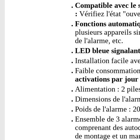
Compatible avec le 
:
Vérifiez l'état "ouv
Fonctions automati
plusieurs appareils s
de l'alarme, etc.
LED bleue signalant
Installation facile av
Faible consommation
activations par jour
Alimentation : 2 pil
Dimensions de l'alar
Poids de l'alarme : 20
Ensemble de 3 alarme
comprenant des autoco
de montage et un man