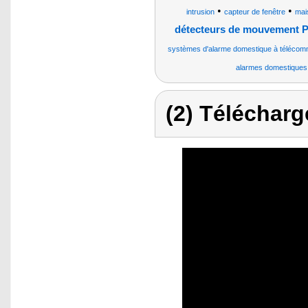
•
•
intrusion
capteur de fenêtre
mai
détecteurs de mouvement PIR
systèmes d'alarme domestique à téléco
alarmes domestiques 
(2) Télécharg