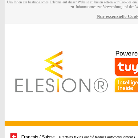
Um Ihnen ein bestmögliches Erlebnis auf dieser Website zu bieten setzen wir Cookies ei
zu. Informationen zur Verwendung und den W
Nur essenzielle Cook
Français / Suisse
(Certains textes ont été traduits automatiquement.)