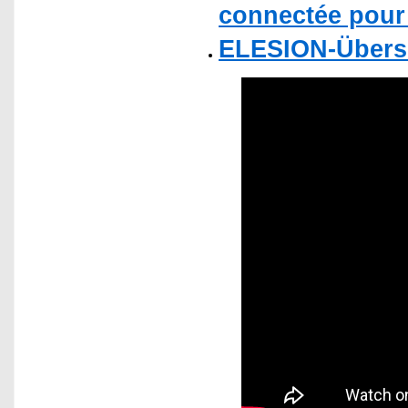
connectée pour 
ELESION-Übers