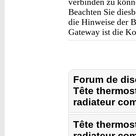
verbinden zu könn
Beachten Sie diesb
die Hinweise der 
Gateway ist die K
Forum de dis
Tête thermos
radiateur co
Tête thermos
radiateur co