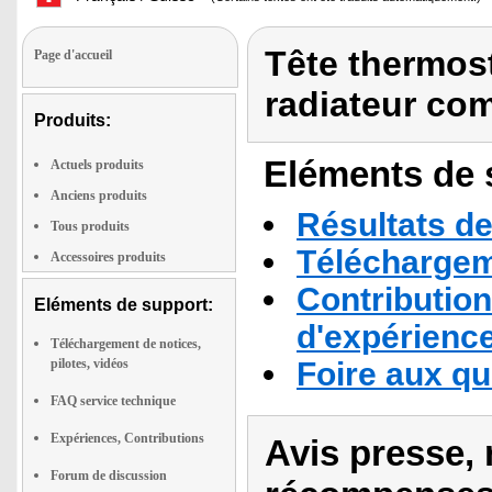
Tête thermos
Page d'accueil
radiateur co
Produits:
Eléments de s
Actuels produits
Anciens produits
Résultats de
Tous produits
Téléchargeme
Accessoires produits
Contribution
Eléments de support:
d'expérienc
Téléchargement de notices,
pilotes, vidéos
Foire aux q
FAQ service technique
Expériences, Contributions
Avis presse, 
Forum de discussion