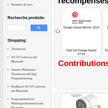
récompenses
Résultats de tests
Recherche produits:
Design Award Winner 2019
Shopping:
Thermostat
Red Dot Design Award
SA
07/19
WLAN-Gateway mit
Contributions
Bluetooth
Smartes Heizkörper-
Thermostat mit App-
Programmierung
Dualband-WLAN-Gateway
mit Bluetooth
Programmierbarer
Heizkörperthermostat mit
Bluetooth