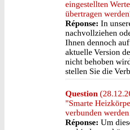
eingestellten Wert
übertragen werden
Réponse:
In unsere
nachvollziehen ode
Ihnen dennoch auftr
aktuelle Version de
nicht behoben wird
stellen Sie die Ve
Question
(28.12.20
"Smarte Heizkörpe
verbunden werden
Réponse:
Um dies