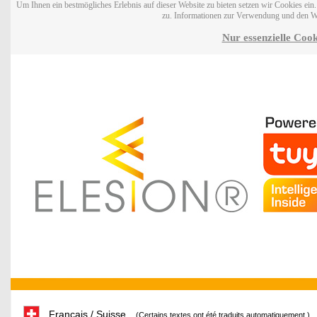
Um Ihnen ein bestmögliches Erlebnis auf dieser Website zu bieten setzen wir Cookies ei
zu. Informationen zur Verwendung und den W
Nur essenzielle Cook
Français / Suisse
(Certains textes ont été traduits automatiquement.)