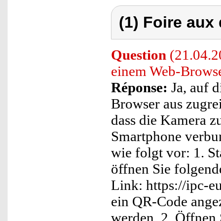
(1) Foire aux
Question
(21.04.20
einem Web-Browse
Réponse:
Ja, auf 
Browser aus zugrei
dass die Kamera z
Smartphone verbun
wie folgt vor: 1. 
öffnen Sie folgend
Link: https://ipc-e
ein QR-Code angeze
werden. 2. Öffnen