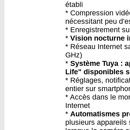
établi
* Compression vidéo
nécessitant peu d'
* Enregistrement su
*
Vision nocturne i
* Réseau Internet sa
GHz)
*
Système Tuya : a
Life" disponibles 
* Réglages, notifica
entier sur smartpho
* Accès dans le mo
Internet
*
Automatismes p
plusieurs appareils