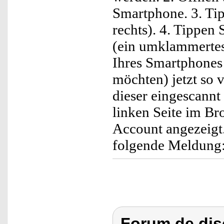
Smartphone. 3. Tip
rechts). 4. Tippen
(ein umklammertes
Ihres Smartphones 
möchten) jetzt so 
dieser eingescannt
linken Seite im B
Account angezeigt
folgende Meldung
Forum de dis