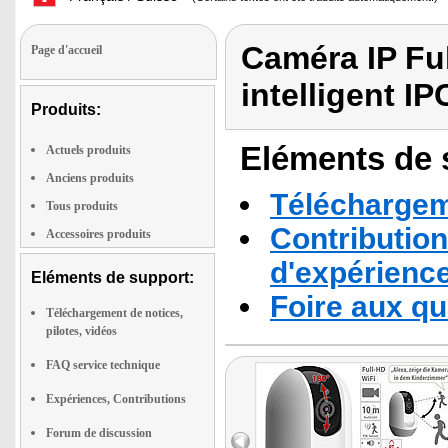
Caméra IP Fu
Page d'accueil
intelligent I
Produits:
Eléments de s
Actuels produits
Anciens produits
Téléchargeme
Tous produits
Contribution
Accessoires produits
d'expérienc
Eléments de support:
Foire aux q
Téléchargement de notices,
pilotes, vidéos
FAQ service technique
Expériences, Contributions
Forum de discussion