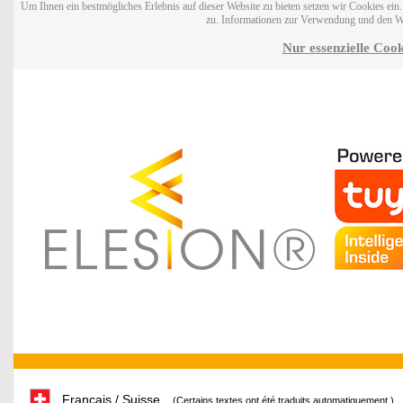
Um Ihnen ein bestmögliches Erlebnis auf dieser Website zu bieten setzen wir Cookies ei
zu. Informationen zur Verwendung und den W
Nur essenzielle Cook
Français / Suisse
(Certains textes ont été traduits automatiquement.)