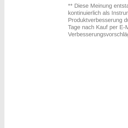
** Diese Meinung entst
kontinuierlich als Inst
Produktverbesserung du
Tage nach Kauf per E-M
Verbesserungsvorschläg