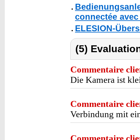
Bedienungsanle
connectée avec s
ELESION-Übers
(5) Evaluation
Commentaire clie
Die Kamera ist kle
Commentaire clie
Verbindung mit ei
Commentaire clie