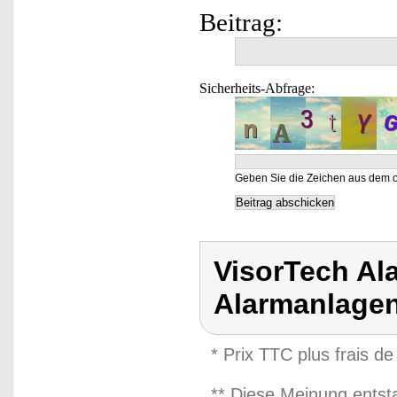
Beitrag:
Sicherheits-Abfrage:
Geben Sie die Zeichen aus dem o
VisorTech Al
Alarmanlage
* Prix TTC plus frais de
** Diese Meinung entst