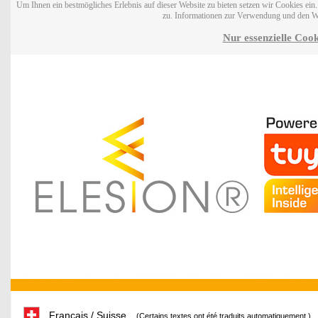
Um Ihnen ein bestmögliches Erlebnis auf dieser Website zu bieten setzen wir Cookies ei
zu. Informationen zur Verwendung und den W
Nur essenzielle Cook
Français / Suisse
(Certains textes ont été traduits automatiquement.)