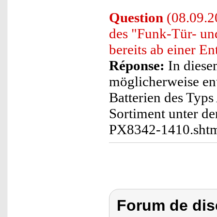
Question
(08.09.2
des "Funk-Tür- un
bereits ab einer E
Réponse:
In diesem
möglicherweise ent
Batterien des Typ
Sortiment unter de
PX8342-1410.sht
Forum de dis