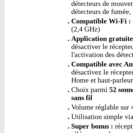
détecteurs de mouveme
détecteurs de fumée, 
Compatible Wi-Fi :
(2,4 GHz)
Application gratuit
désactiver le récepteu
l'activation des détec
Compatible avec Ama
désactivez le récep
Home et haut-parleur
Choix parmi
52 sonn
sans fil
Volume réglable sur
Utilisation simple vi
Super bonus :
récept