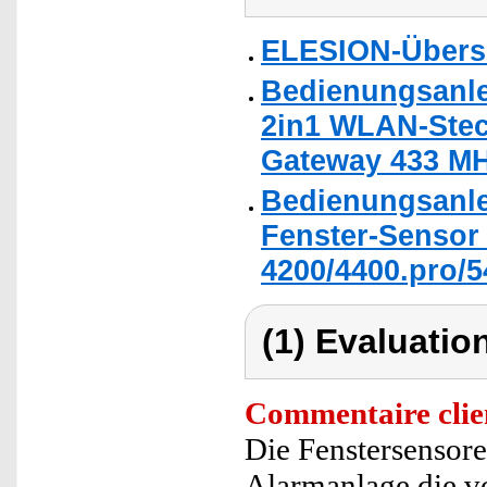
ELESION-Übers
Bedienungsanle
2in1 WLAN-Stec
Gateway 433 MH
Bedienungsanle
Fenster-Sensor
4200/4400.pro/54
(1) Evaluation
Commentaire clie
Die Fenstersensore
Alarmanlage die vo