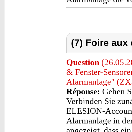
(7) Foire aux
Question
(26.05.2
& Fenster-Sensor
Alarmanlage" (ZX
Réponse:
Gehen Sie
Verbinden Sie zun
ELESION-Account. 
Alarmanlage in de
angezeigt, dass ein