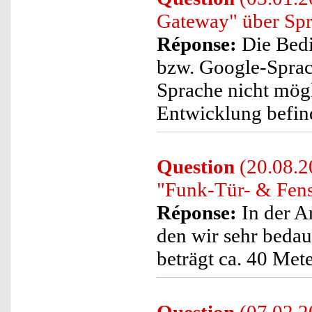
Gateway" über Spr
Réponse:
Die Bedi
bzw. Google-Sprach
Sprache nicht mögl
Entwicklung befin
Question
(20.08.2
"Funk-Tür- & Fens
Réponse:
In der A
den wir sehr bedau
beträgt ca. 40 Mete