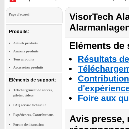
VisorTech Al
Page d'accueil
Alarmanlage
Produits:
Eléments de s
Actuels produits
Anciens produits
Résultats de
Tous produits
Téléchargeme
Accessoires produits
Contribution
Eléments de support:
d'expérienc
Téléchargement de notices,
pilotes, vidéos
Foire aux q
FAQ service technique
Expériences, Contributions
Avis presse, 
Forum de discussion