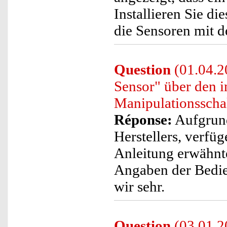
Installieren Sie d
die Sensoren mit d
Question
(01.04.2
Sensor" über den 
Manipulationsscha
Réponse:
Aufgrund
Herstellers, verfüg
Anleitung erwähnte
Angaben der Bedie
wir sehr.
Question
(03.01.2