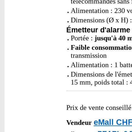
télécommandes sans f
Alimentation : 230 vo
Dimensions (Ø x H) :
Émetteur d'alarme s
Portée :
jusqu'à 40 
Faible consommation
transmission
Alimentation : 1 batt
Dimensions de l'émet
15 mm, poids total : 
Prix de vente conseill
eMall CHF
Vendeur