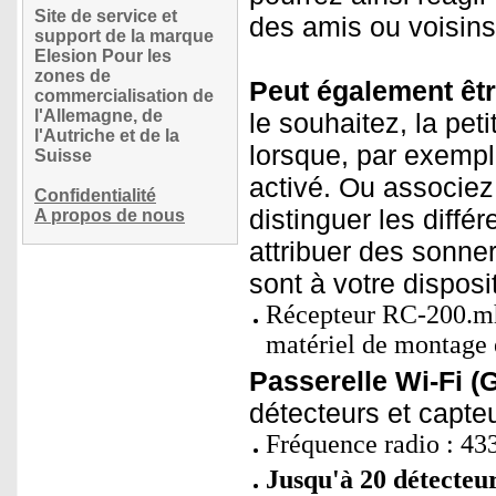
Site de service et
des amis ou voisins d
support de la marque
Elesion Pour les
zones de
Peut également êtr
commercialisation de
l'Allemagne, de
le souhaitez, la pe
l'Autriche et de la
lorsque, par exemple
Suisse
activé. Ou associez 
Confidentialité
distinguer les diffé
A propos de nous
attribuer des sonne
sont à votre disposit
Récepteur RC-200.mhz 
matériel de montage 
Passerelle Wi-Fi (
détecteurs et capteu
Fréquence radio : 43
Jusqu'à 20 détecteur