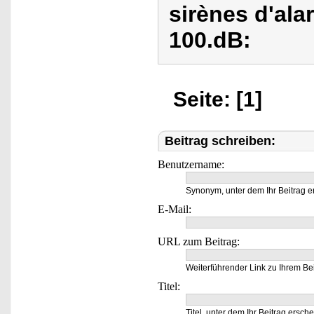
sirènes d'al
100.dB:
Seite: [1]
Beitrag schreiben:
Benutzername:
Synonym, unter dem Ihr Beitrag e
E-Mail:
URL zum Beitrag:
Weiterführender Link zu Ihrem Bei
Titel:
Titel, unter dem Ihr Beitrag ersche