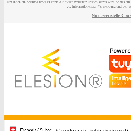
Um Ihnen ein bestmögliches Erlebnis auf dieser Website zu bieten setzen wir Cookies ei
zu. Informationen zur Verwendung und den W
Nur essenzielle Cook
Français / Suisse
(Certains textes ont été traduits automatiquement.)