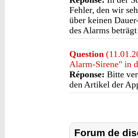
Fehler, den wir se
über keinen Dauer
des Alarms beträg
Question
(11.01.2
Alarm-Sirene" in
Réponse:
Bitte ve
den Artikel der Ap
Forum de dis