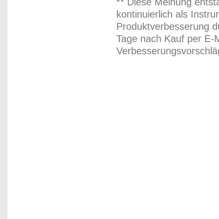
** Diese Meinung entst
kontinuierlich als Inst
Produktverbesserung du
Tage nach Kauf per E-M
Verbesserungsvorschläg