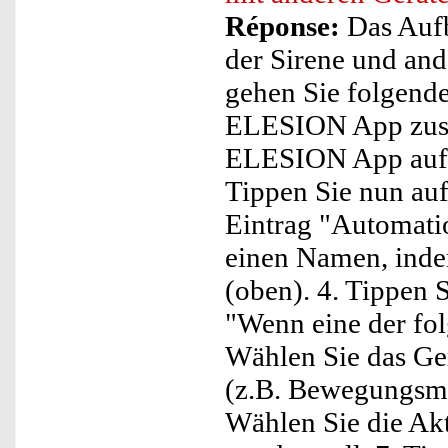
Réponse:
Das Aufb
der Sirene und and
gehen Sie folgend
ELESION App zusa
ELESION App auf d
Tippen Sie nun au
Eintrag "Automati
einen Namen, indem
(oben). 4. Tippen S
"Wenn eine der fol
Wählen Sie das Ger
(z.B. Bewegungsme
Wählen Sie die Akt