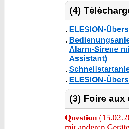
(4) Télécharg
ELESION-Übers
Bedienungsanle
Alarm-Sirene mi
Assistant)
Schnellstartanl
ELESION-Übers
(3) Foire aux
Question
(15.02.20
mit anderen Gerät