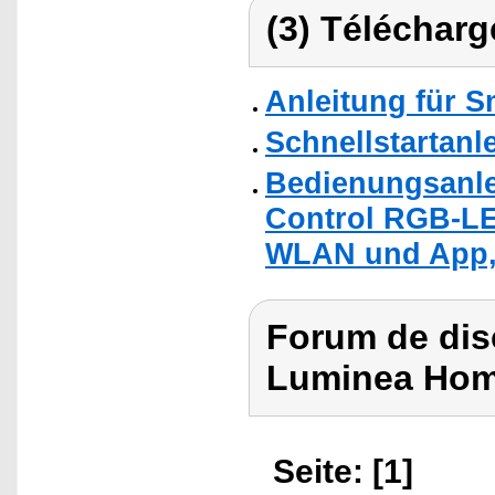
(3) Télécharg
Anleitung für 
Schnellstartanl
Bedienungsanle
Control RGB-LE
WLAN und App,
Forum de dis
Luminea Hom
Seite: [1]