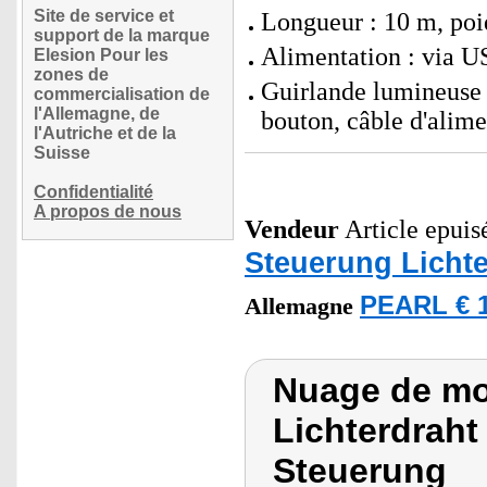
Site de service et
Longueur : 10 m, poi
support de la marque
Alimentation : via U
Elesion Pour les
zones de
Guirlande lumineuse 
commercialisation de
l'Allemagne, de
bouton, câble d'alim
l'Autriche et de la
Suisse
Confidentialité
A propos de nous
Vendeur
Article epuis
Steuerung Lichte
PEARL € 1
Allemagne
Nuage de mo
Lichterdraht
Steuerung