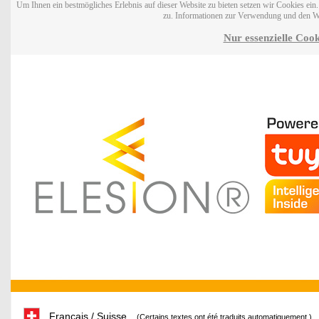
Um Ihnen ein bestmögliches Erlebnis auf dieser Website zu bieten setzen wir Cookies ei
zu. Informationen zur Verwendung und den W
Nur essenzielle Cook
Français / Suisse
(Certains textes ont été traduits automatiquement.)