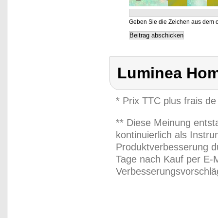
Geben Sie die Zeichen aus dem o
Luminea Hom
* Prix TTC plus frais de
** Diese Meinung entst
kontinuierlich als Inst
Produktverbesserung du
Tage nach Kauf per E-M
Verbesserungsvorschläg