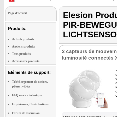
Elesion Pro
Page d'accueil
PIR-BEWEG
Produits:
LICHTSENSO
Actuels produits
Anciens produits
2 capteurs de mouveme
Tous produits
luminosité connectés
Accessoires produits
Eléments de support:
d
Téléchargement de notices,
d
pilotes, vidéos
FAQ service technique
Expériences, Contributions
Forum de discussion