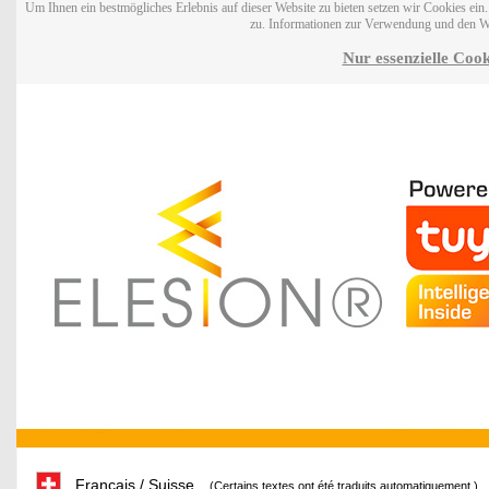
Um Ihnen ein bestmögliches Erlebnis auf dieser Website zu bieten setzen wir Cookies ei
zu. Informationen zur Verwendung und den W
Nur essenzielle Cook
Français / Suisse
(Certains textes ont été traduits automatiquement.)