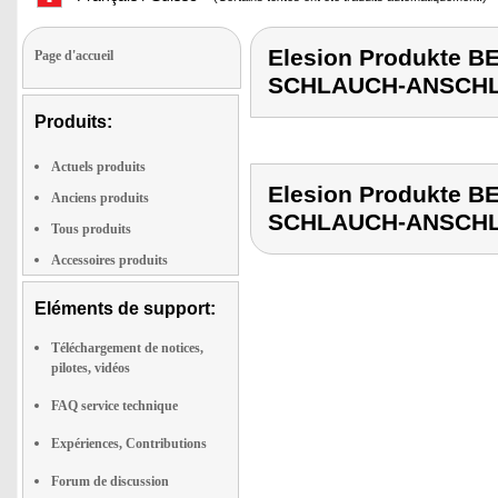
Elesion Produkte
Page d'accueil
SCHLAUCH-ANSCH
Produits:
Actuels produits
Elesion Produkte
Anciens produits
SCHLAUCH-ANSCH
Tous produits
Accessoires produits
Eléments de support:
Téléchargement de notices,
pilotes, vidéos
FAQ service technique
Expériences, Contributions
Forum de discussion