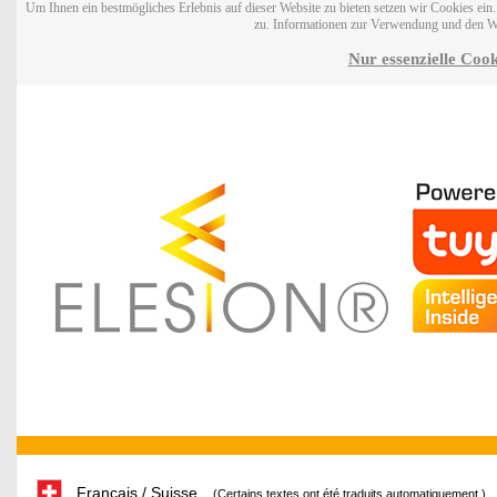
Um Ihnen ein bestmögliches Erlebnis auf dieser Website zu bieten setzen wir Cookies ei
zu. Informationen zur Verwendung und den W
Nur essenzielle Cook
Français / Suisse
(Certains textes ont été traduits automatiquement.)