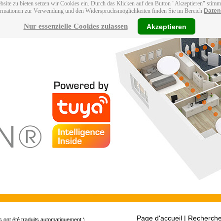
bsite zu bieten setzen wir Cookies ein. Durch das Klicken auf den Button "Akzeptieren" stim
ormationen zur Verwendung und den Widerspruchsmöglichkeiten finden Sie im Bereich
Daten
Nur essenzielle Cookies zulassen
Akzeptieren
Page d'accueil
| Recherche
s ont été traduits automatiquement.)