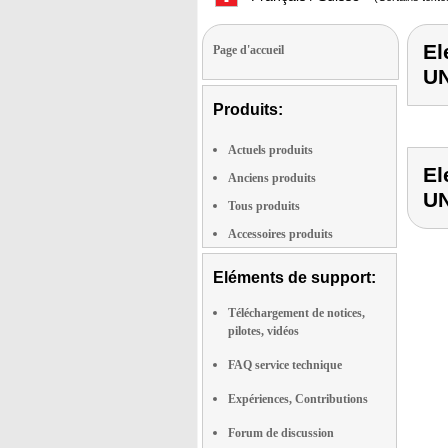
El
Page d'accueil
U
Produits:
Actuels produits
El
Anciens produits
U
Tous produits
Accessoires produits
Eléments de support:
Téléchargement de notices,
pilotes, vidéos
FAQ service technique
Expériences, Contributions
Forum de discussion