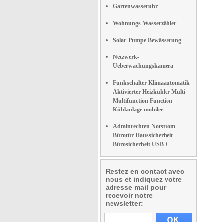
Gartenwasseruhr
Wohnungs-Wasserzähler
Solar-Pumpe Bewässerung
Netzwerk-
Ueberwachungskamera
Funkschalter Klimaautomatik
Aktivierter Heizkühler Multi
Multifunction Function
Kühlanlage mobiler
Adminrechten Notstrom
Bürotür Haussicherheit
Bürosicherheit USB-C
Restez en contact avec
nous et indiquez votre
adresse mail pour
recevoir notre
newsletter: