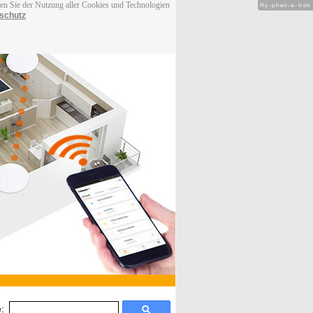
men Sie der Nutzung aller Cookies und Technologien
Hy-phen-a-tion
schutz
: