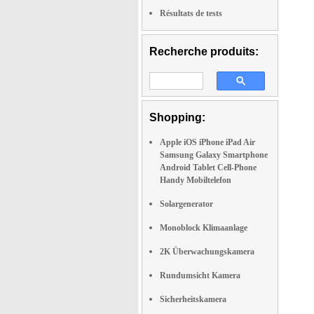
Résultats de tests
Recherche produits:
Shopping:
Apple iOS iPhone iPad Air
Samsung Galaxy Smartphone
Android Tablet Cell-Phone
Handy Mobiltelefon
Solargenerator
Monoblock Klimaanlage
2K Überwachungskamera
Rundumsicht Kamera
Sicherheitskamera