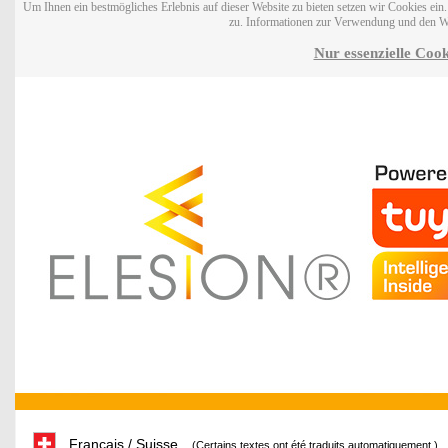
Um Ihnen ein bestmögliches Erlebnis auf dieser Website zu bieten setzen wir Cookies ei
zu. Informationen zur Verwendung und den W
Nur essenzielle Cook
Français / Suisse
(Certains textes ont été traduits automatiquement.)