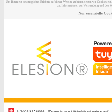
Um Ihnen ein bestmögliches Erlebnis auf dieser Website zu bieten setzen wir Cookies ei
zu. Informationen zur Verwendung und den W
Nur essenzielle Cook
Français / Suisse
(Certains textes ont été traduits automatiquement.)