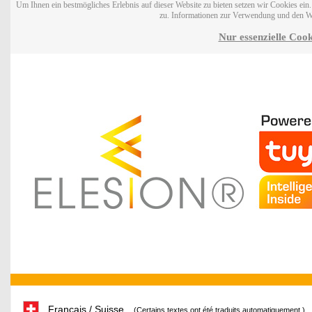
Um Ihnen ein bestmögliches Erlebnis auf dieser Website zu bieten setzen wir Cookies ei
zu. Informationen zur Verwendung und den W
Nur essenzielle Cook
Français / Suisse
(Certains textes ont été traduits automatiquement.)