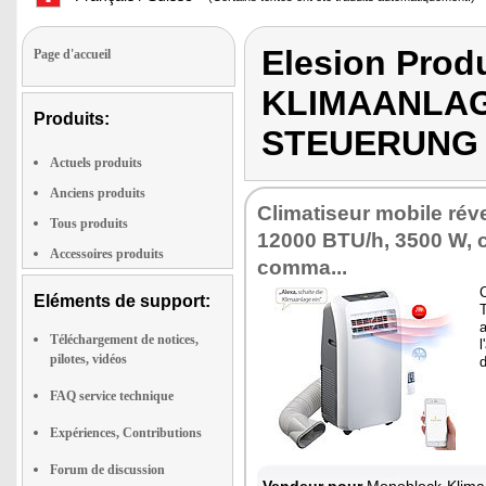
Elesion Pro
Page d'accueil
KLIMAANLAG
Produits:
STEUERUNG
Actuels produits
Anciens produits
Climatiseur mobile rév
Tous produits
12000 BTU/h, 3500 W, 
Accessoires produits
comma...
C
Eléments de support:
a
Téléchargement de notices,
l
pilotes, vidéos
FAQ service technique
Expériences, Contributions
Forum de discussion