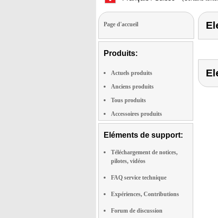
El
Page d'accueil
Produits:
El
Actuels produits
Anciens produits
Tous produits
Accessoires produits
Eléments de support:
Téléchargement de notices,
pilotes, vidéos
FAQ service technique
Expériences, Contributions
Forum de discussion