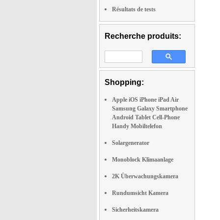
Résultats de tests
Recherche produits:
Shopping:
Apple iOS iPhone iPad Air
Samsung Galaxy Smartphone
Android Tablet Cell-Phone
Handy Mobiltelefon
Solargenerator
Monoblock Klimaanlage
2K Überwachungskamera
Rundumsicht Kamera
Sicherheitskamera