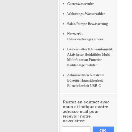
Gartenwasseruhr
Wohnungs-Wasserzähler
Solar-Pumpe Bewässerung
Netzwerk-
Ueberwachungskamera
Funkschalter Klimaautomatik
Aktivierter Heizkühler Multi
Multifunction Function
Kühlanlage mobiler
Adminrechten Notstrom
Bürotür Haussicherheit
Bürosicherheit USB-C
Restez en contact avec
nous et indiquez votre
adresse mail pour
recevoir notre
newsletter: