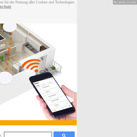
men Sie der Nutzung aller Cookies und Technologien
Hy-phen-a-tion
schutz
: