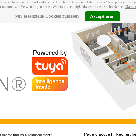
bsite zu bieten setzen wir Cookies ein. Durch das Klicken auf den Button "Akzeptieren" stim
ormationen zur Verwendung und den Widerspruchsmöglichkeiten finden Sie im Bereich
Daten
Nur essenzielle Cookies zulassen
Akzeptieren
Page d'accueil
| Recherche
s ont été traduits automatiquement.)