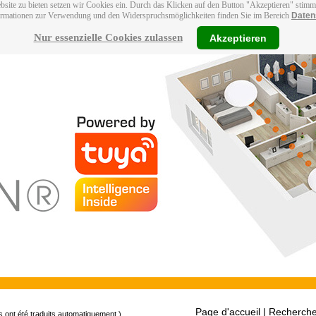
bsite zu bieten setzen wir Cookies ein. Durch das Klicken auf den Button "Akzeptieren" stim
ormationen zur Verwendung und den Widerspruchsmöglichkeiten finden Sie im Bereich
Daten
Nur essenzielle Cookies zulassen
Akzeptieren
Page d'accueil
| Recherche
s ont été traduits automatiquement.)