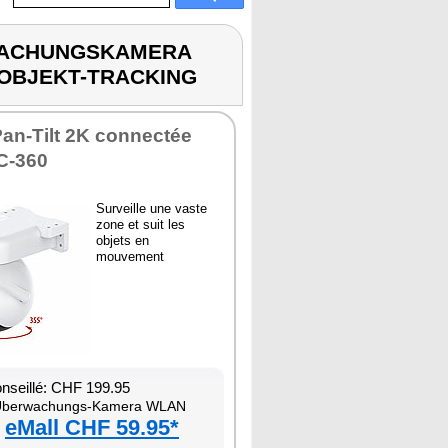
RWACHUNGSKAMERA
OBJEKT-TRACKING
an-Tilt 2K connectée
PC-360
Surveille une vaste
zone et suit les
objets en
mouvement
onseillé: CHF 199.95
berwachungs-Kamera WLAN
eMall CHF 59.95*