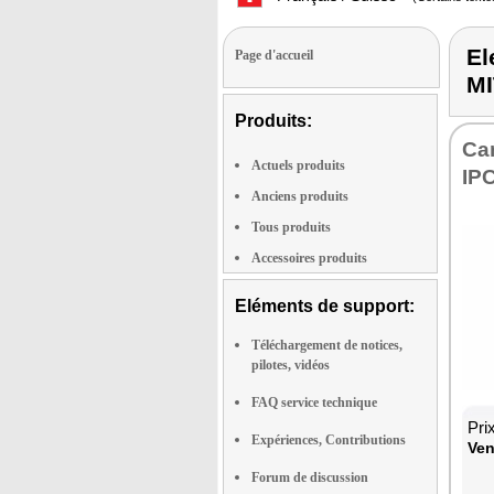
E
Page d'accueil
M
Produits:
Ca
Actuels produits
IPC
Anciens produits
Tous produits
Accessoires produits
Eléments de support:
Téléchargement de notices,
pilotes, vidéos
FAQ service technique
Pri
Expériences, Contributions
Ven
Forum de discussion