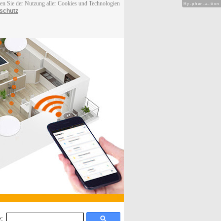
men Sie der Nutzung aller Cookies und Technologien
Hy-phen-a-tion
schutz
: