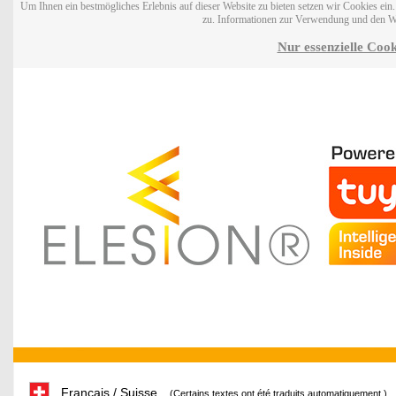
Um Ihnen ein bestmögliches Erlebnis auf dieser Website zu bieten setzen wir Cookies ei
zu. Informationen zur Verwendung und den W
Nur essenzielle Cook
Français / Suisse
(Certains textes ont été traduits automatiquement.)