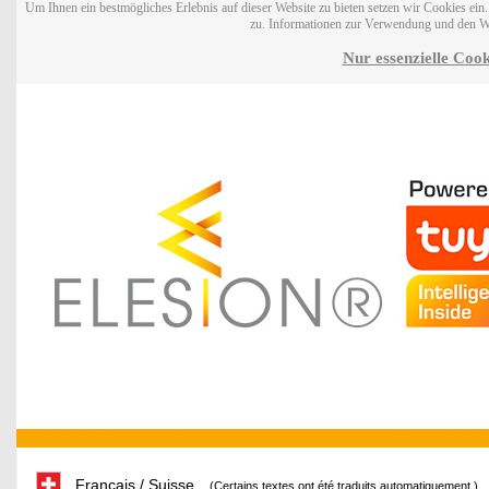
Um Ihnen ein bestmögliches Erlebnis auf dieser Website zu bieten setzen wir Cookies ei
zu. Informationen zur Verwendung und den W
Nur essenzielle Cook
Français / Suisse
(Certains textes ont été traduits automatiquement.)