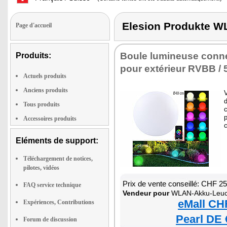
Elesion Produkte
Page d'accueil
Boule lumineuse conne
Produits:
pour extérieur RVBB / 57
Actuels produits
Anciens produits
V
Tous produits
c
p
Accessoires produits
Eléments de support:
Téléchargement de notices,
pilotes, vidéos
Prix de vente conseillé: CHF 2
FAQ service technique
Vendeur pour
WLAN-Akku-Leuc
eMall CH
Expériences, Contributions
Pearl DE 
Forum de discussion