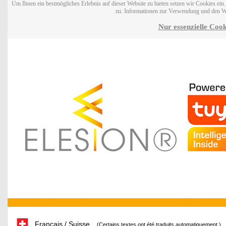
Um Ihnen ein bestmögliches Erlebnis auf dieser Website zu bieten setzen wir Cookies ei
zu. Informationen zur Verwendung und den W
Nur essenzielle Cook
Français / Suisse
(Certains textes ont été traduits automatiquement.)