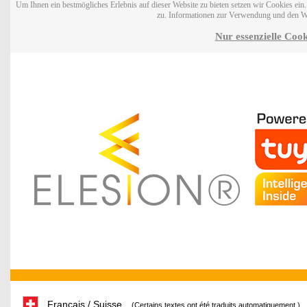
Um Ihnen ein bestmögliches Erlebnis auf dieser Website zu bieten setzen wir Cookies ei
zu. Informationen zur Verwendung und den W
Nur essenzielle Cook
Français / Suisse
(Certains textes ont été traduits automatiquement.)