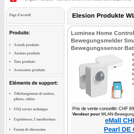
Elesion Produkte
Page d'accueil
Luminea Home Contro
Produits:
Bewegungsmelder Sma
Actuels produits
Bewegungssensor Batt
Anciens produits
n
Tous produits
d
Accessoires produits
Eléments de support:
Téléchargement de notices,
pilotes, vidéos
Prix de vente conseillé: CHF 6
FAQ service technique
Vendeur pour
WLAN-Bewegung
eMall CH
Expériences, Contributions
Pearl DE 
Forum de discussion