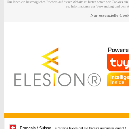
Um Ihnen ein bestmögliches Erlebnis auf dieser Website zu bieten setzen wir Cookies ei
zu. Informationen zur Verwendung und den W
Nur essenzielle Cook
Français / Suisse
(Certains textes ont été traduits automatiquement.)