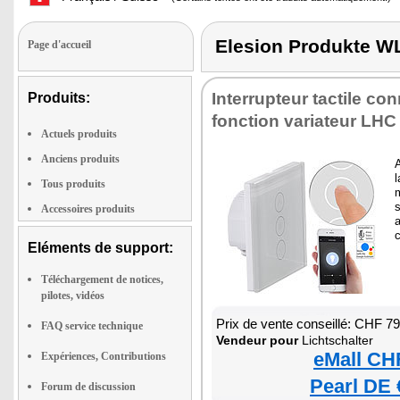
Elesion Produkte 
Page d'accueil
Interrupteur tactile co
Produits:
fonction variateur LHC
Actuels produits
Anciens produits
l
Tous produits
s
Accessoires produits
a
Eléments de support:
Téléchargement de notices,
pilotes, vidéos
Prix de vente conseillé: CHF 7
FAQ service technique
Vendeur pour
Lichtschalter
eMall CH
Expériences, Contributions
Pearl DE 
Forum de discussion