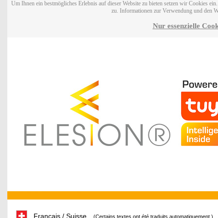
Um Ihnen ein bestmögliches Erlebnis auf dieser Website zu bieten setzen wir Cookies ei
zu. Informationen zur Verwendung und den W
Nur essenzielle Cook
Français / Suisse
(Certains textes ont été traduits automatiquement.)