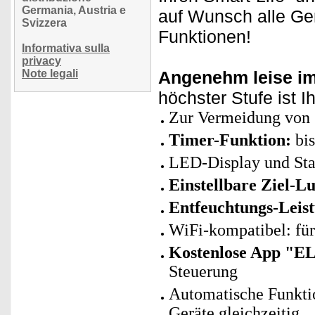
Germania, Austria e
auf Wunsch alle Ge
Svizzera
Funktionen!
Informativa sulla
privacy
Note legali
Angenehm leise im
höchster Stufe ist I
Zur Vermeidung von 
Timer-Funktion:
bis
LED-Display und Sta
Einstellbare Ziel-Lu
Entfeuchtungs-Leis
WiFi-kompatibel: fü
Kostenlose App "E
Steuerung
Automatische Funkti
Geräte gleichzeitig