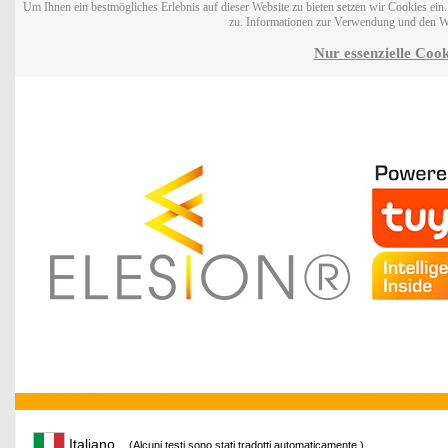
Um Ihnen ein bestmögliches Erlebnis auf dieser Website zu bieten setzen wir Cookies ei
zu. Informationen zur Verwendung und den W
Nur essenzielle Cook
Italiano
(Alcuni testi sono stati tradotti automaticamente.)