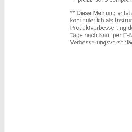
** Diese Meinung entst
kontinuierlich als Inst
Produktverbesserung du
Tage nach Kauf per E-M
Verbesserungsvorschläg