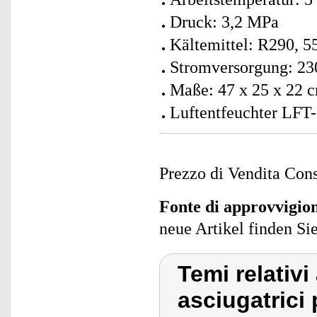
Druck: 3,2 MPa
Kältemittel: R290, 5
Stromversorgung: 23
Maße: 47 x 25 x 22 c
Luftentfeuchter LFT-
Prezzo di Vendita Cons
Fonte di approvvigi
neue Artikel finden Si
Temi relativi 
asciugatrici 