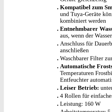
Kompatibel zum Sma
und Tuya-Geräte kö
kombiniert werden
Entnehmbarer Wasse
aus, wenn der Wassert
Anschluss für Dauerbe
anschließen
Waschbarer Filter z
Automatische Frost
Temperaturen Frostbi
Entfeuchter automati
Leiser Betrieb:
unte
4 Rollen für einfache
Leistung: 160 W
Arbeitstemperatur: 5