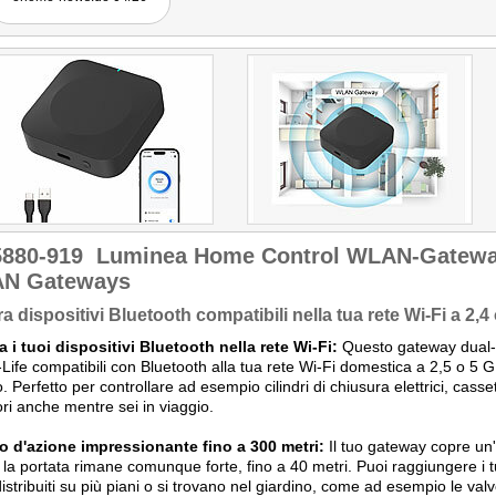
5880-919
Luminea Home Control WLAN-Gateway
N Gateways
ra dispositivi Bluetooth compatibili nella tua rete Wi-Fi a 2,4
a i tuoi dispositivi Bluetooth nella rete Wi-Fi:
Questo gateway dual-b
Life compatibili con Bluetooth alla tua rete Wi-Fi domestica a 2,5 o 5
 Perfetto per controllare ad esempio cilindri di chiusura elettrici, casse
ori anche mentre sei in viaggio.
o d'azione impressionante fino a 300 metri:
Il tuo gateway copre un'
i, la portata rimane comunque forte, fino a 40 metri. Puoi raggiungere i 
istribuiti su più piani o si trovano nel giardino, come ad esempio le valvo