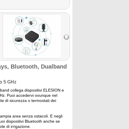
s, Bluetooth, Dualband
 o 5 GHz
and collega dispositivi ELESION e
 GHz. Puoi accedervi ovunque nel
tte di sicurezza o termostati dei
ampia area senza ostacoli. E negli
tuoi dispositivi Bluetooth anche se
le di irrigazione.