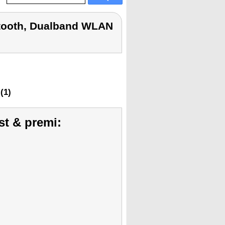
tooth, Dualband WLAN
(1)
st & premi: