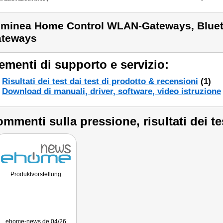
minea Home Control WLAN-Gateways, Blue
teways
ementi di supporto e servizio:
Risultati dei test dai test di prodotto & recensioni
(1)
Download di manuali, driver, software, video istruzione
mmenti sulla pressione, risultati dei te
Produktvorstellung
ehome-news.de 04/26