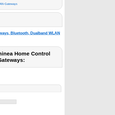
AN-Gateways
ways, Bluetooth, Dualband WLAN
uminea Home Control
Gateways: