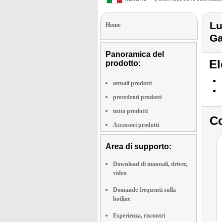
Lu
Home
Ga
Panoramica del
El
prodotto:
attuali prodotti
precedenti prodotti
tutto prodotti
Co
Accessori prodotti
Area di supporto:
Download di manuali, driver,
video
Domande frequenti sulla
hotline
Esperienza, riscontri