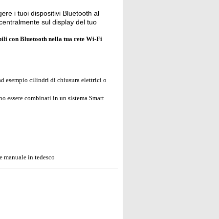
re i tuoi dispositivi Bluetooth al
entralmente sul display del tuo
i con Bluetooth nella tua rete Wi-Fi
d esempio cilindri di chiusura elettrici o
o essere combinati in un sistema Smart
e manuale in tedesco