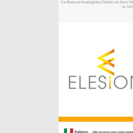
Um Ihnen ein bestmögliches Erlebnis auf dieser We
zu. Inf
Italiano
(Alcuni testi sono stati trado