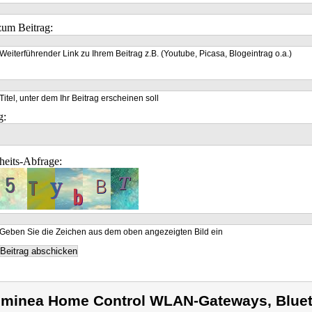
um Beitrag:
Weiterführender Link zu Ihrem Beitrag z.B. (Youtube, Picasa, Blogeintrag o.a.)
Titel, unter dem Ihr Beitrag erscheinen soll
g:
heits-Abfrage:
Geben Sie die Zeichen aus dem oben angezeigten Bild ein
minea Home Control WLAN-Gateways, Blue