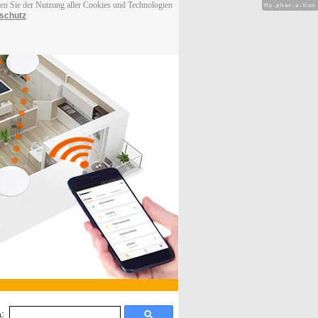
men Sie der Nutzung aller Cookies und Technologien
Hy-phen-a-tion
schutz
: