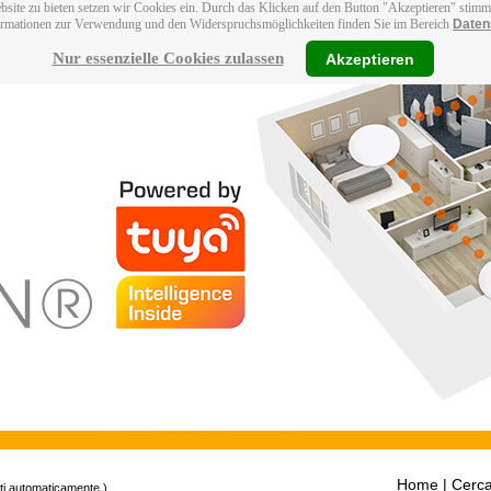
bsite zu bieten setzen wir Cookies ein. Durch das Klicken auf den Button "Akzeptieren" stim
ormationen zur Verwendung und den Widerspruchsmöglichkeiten finden Sie im Bereich
Daten
Nur essenzielle Cookies zulassen
Akzeptieren
Home
| Cerca
tti automaticamente.)