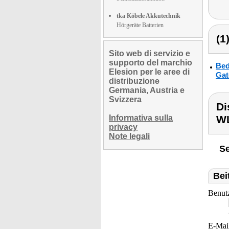
tka Köbele Akkutechnik
Hörgeräte Batterien
(1
Sito web di servizio e
supporto del marchio
Bed
Elesion per le aree di
Gat
distribuzione
Germania, Austria e
Svizzera
Di
Informativa sulla
WL
privacy
Note legali
Se
Bei
Benut
E-Mai