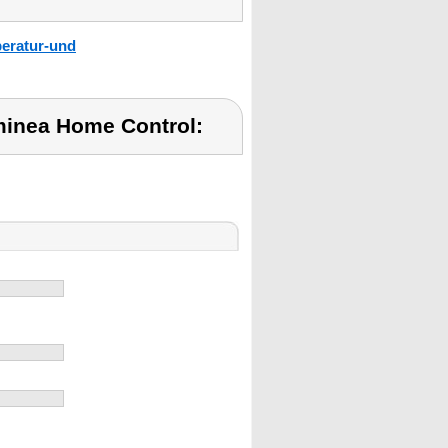
eratur-und
minea Home Control: