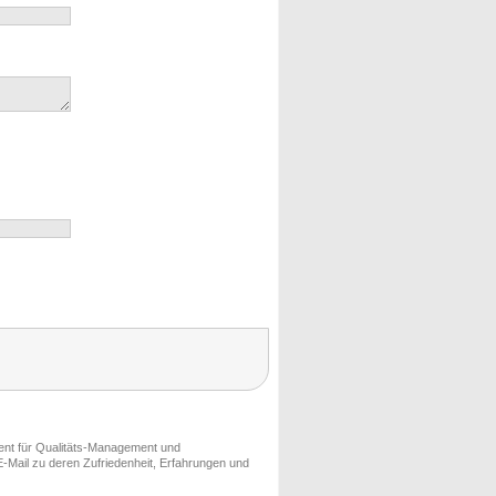
ment für Qualitäts-Management und
-Mail zu deren Zufriedenheit, Erfahrungen und