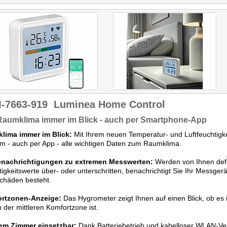
-7663-919
Luminea Home Control
Raumklima immer im Blick - auch per Smartphone-App
lima immer im Blick:
Mit Ihrem neuen Temperatur- und Luftfeuchtigk
 - auch per App - alle wichtigen Daten zum Raumklima.
enachrichtigungen zu extremen Messwerten:
Werden von Ihnen defi
igkeitswerte über- oder unterschritten, benachrichtigt Sie Ihr Messger
chäden besteht.
rtzonen-Anzeige:
Das Hygrometer zeigt Ihnen auf einen Blick, ob es
n der mittleren Komfortzone ist.
dem Zimmer einsetzbar:
Dank Batteriebetrieb und kabelloser WLAN-V