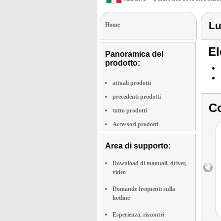
Lu
Home
El
Panoramica del
prodotto:
attuali prodotti
precedenti prodotti
Co
tutto prodotti
Accessori prodotti
Area di supporto:
Download di manuali, driver,
video
Domande frequenti sulla
hotline
Esperienza, riscontri