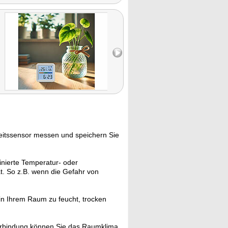
eitssensor messen und speichern Sie
nierte Temperatur- oder
ät. So z.B. wenn die Gefahr von
 in Ihrem Raum zu feucht, trocken
erbindung können Sie das Raumklima