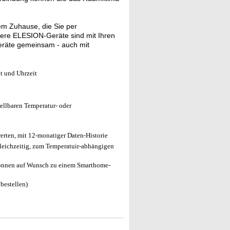
em Zuhause, die Sie per
sere ELESION-Geräte sind mit Ihren
eräte gemeinsam - auch mit
t und Uhrzeit
ellbaren Temperatur- oder
rten, mit 12-monatiger Daten-Historie
leichzeitig, zum Temperatuir-abhängigen
önnen auf Wunsch zu einem Smarthome-
bestellen)