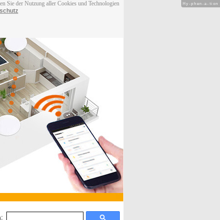
men Sie der Nutzung aller Cookies und Technologien
Hy-phen-a-tion
schutz
: